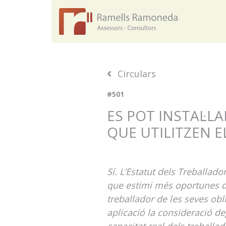
Circulars
#501
ES POT INSTAL·L
QUE UTILITZEN 
Sí. L’Estatut dels Treballad
que estimi més oportunes de 
treballador de les seves obl
aplicació la consideració d