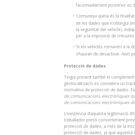
l’acomiadament posterior es de
Comuniqui quina és la finalita
de les dades que n’obtingui (en
la seguretat del vehicle). Ind
per a la imposició de mesures d
Si els vehicles romanen a la d
s’hauran de desactivar. Això pe
Protecció de dades
Tingui present també el compliment 
geolocalització es considera un trac
normativa de protecció de dades. Es
de comunicacions electròniques que 
de comunicacions electròniques dis
L’existència d’aquesta legitimació d’
treballador presti consentiment prev
protecció de dades, a més de la insc
protecció de dades, ja que aquesta in