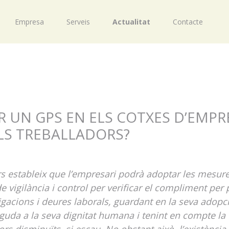
Empresa
Serveis
Actualitat
Contacte
AR UN GPS EN ELS COTXES D’EMPR
ELS TREBALLADORS?
ors estableix que l’empresari podrà adoptar les mesur
vigilància i control per verificar el compliment per 
igacions i deures laborals, guardant en la seva adopci
eguda a la seva dignitat humana i tenint en compte la