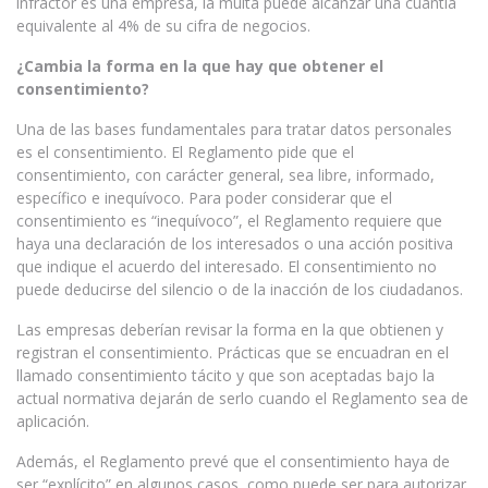
infractor es una empresa, la multa puede alcanzar una cuantía
equivalente al 4% de su cifra de negocios.
¿Cambia la forma en la que hay que obtener el
consentimiento?
Una de las bases fundamentales para tratar datos personales
es el consentimiento. El Reglamento pide que el
consentimiento, con carácter general, sea libre, informado,
específico e inequívoco. Para poder considerar que el
consentimiento es “inequívoco”, el Reglamento requiere que
haya una declaración de los interesados o una acción positiva
que indique el acuerdo del interesado. El consentimiento no
puede deducirse del silencio o de la inacción de los ciudadanos.
Las empresas deberían revisar la forma en la que obtienen y
registran el consentimiento. Prácticas que se encuadran en el
llamado consentimiento tácito y que son aceptadas bajo la
actual normativa dejarán de serlo cuando el Reglamento sea de
aplicación.
Además, el Reglamento prevé que el consentimiento haya de
ser “explícito” en algunos casos, como puede ser para autorizar