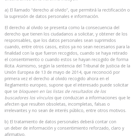
a) El llamado “derecho al olvido”, que permitirá la rectificación o
la supresión de datos personales e información.
El derecho al olvido se presenta como la consecuencia del
derecho que tienen los ciudadanos a solicitar, y obtener de los
responsables, que los datos personales sean suprimidos
cuando, entre otros casos, estos ya no sean necesarios para la
finalidad con la que fueron recogidos, cuando se haya retirado
el consentimiento o cuando estos se hayan recogido de forma
ilícita. Asimismo, según la sentencia del Tribunal de Justicia de la
Unión Europea de 13 de mayo de 2014, que reconoció por
primera vez el derecho al olvido recogido ahora en el
Reglamento europeo, supone que el interesado puede solicitar
que se
bloqueen en las listas de resultados de los
buscadores
los vínculos
que conduzcan a informaciones que le
afecten que resulten obsoletas, incompletas, falsas o
irrelevantes y no sean de interés público, entre otros motivos.
b) El tratamiento de datos personales deberá contar con
un deber de información y consentimiento reforzado, claro y
afirmativo.