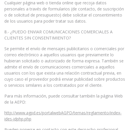
Cualquier página web o tienda online que recoja datos
personales a través de formularios (de contacto, de suscripción
o de solicitud de presupuesto) debe solicitar el consentimiento
de los usuarios para poder tratar sus datos.
8.- ¿PUEDO ENVIAR COMUNICACIONES COMERCIALES A
CLIENTES SIN CONSENTIMIENTO?
Se permite el envío de mensajes publicitarios o comerciales por
correo electrónico a aquellos usuarios que previamente lo
hubieran solicitado o autorizado de forma expresa. También se
admite el envío de comunicaciones comerciales a aquellos
usuarios con los que exista una relación contractual previa, en
cuyo caso el proveedor podrá enviar publicidad sobre productos
o servicios similares a los contratados por el cliente.
Para más información, puede consultar también la página Web
de la AEPD:
http://www.agpd.es/portalwebAGPD/temas/reglamento/index-
ides-idphp.php
Pueden ponerse en contacto con este despacho profesional