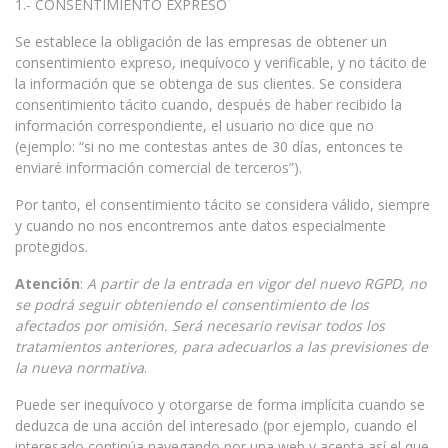
1.- CONSENTIMIENTO EXPRESO
Se establece la obligación de las empresas de obtener un
consentimiento expreso, inequívoco y verificable, y no tácito de
la información que se obtenga de sus clientes. Se considera
consentimiento tácito cuando, después de haber recibido la
información correspondiente, el usuario no dice que no
(ejemplo: “si no me contestas antes de 30 días, entonces te
enviaré información comercial de terceros”).
Por tanto, el consentimiento tácito se considera válido, siempre
y cuando no nos encontremos ante datos especialmente
protegidos.
Atención
:
A partir de la entrada en vigor del nuevo RGPD, no
se podrá seguir obteniendo el consentimiento de los
afectados por omisión. Será necesario revisar todos los
tratamientos anteriores, para adecuarlos a las previsiones de
la nueva normativa
.
Puede ser inequívoco y otorgarse de forma implícita cuando se
deduzca de una acción del interesado (por ejemplo, cuando el
interesado continúa navegando por una web y acepta así el que