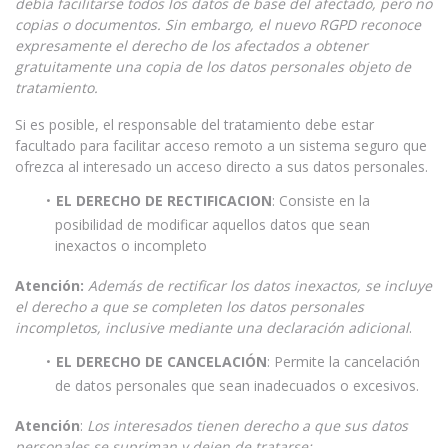
debía facilitarse todos los datos de base del afectado, pero no
copias o documentos. Sin embargo, el nuevo RGPD reconoce
expresamente el derecho de los afectados a obtener
gratuitamente una copia de los datos personales objeto de
tratamiento.
Si es posible, el responsable del tratamiento debe estar
facultado para facilitar acceso remoto a un sistema seguro que
ofrezca al interesado un acceso directo a sus datos personales.
EL DERECHO DE RECTIFICACION
: Consiste en la
posibilidad de modificar aquellos datos que sean
inexactos o incompleto
Atención
:
Además de rectificar los datos inexactos, se incluye
el derecho a que se completen los datos personales
incompletos, inclusive mediante una declaración adicional
.
EL DERECHO DE CANCELACIÓN
: Permite la cancelación
de datos personales que sean inadecuados o excesivos.
Atención
:
Los interesados tienen derecho a que sus datos
personales se supriman y dejen de tratarse: