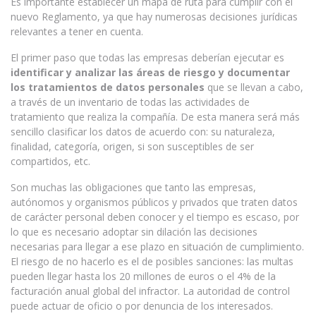
Es importante establecer un mapa de ruta para cumplir con el
nuevo Reglamento, ya que hay numerosas decisiones jurídicas
relevantes a tener en cuenta.
El primer paso que todas las empresas deberían ejecutar es
identificar y analizar las áreas de riesgo y documentar
los tratamientos de datos personales
que se llevan a cabo,
a través de un inventario de todas las actividades de
tratamiento que realiza la compañía. De esta manera será más
sencillo clasificar los datos de acuerdo con: su naturaleza,
finalidad, categoría, origen, si son susceptibles de ser
compartidos, etc.
Son muchas las obligaciones que tanto las empresas,
autónomos y organismos públicos y privados que traten datos
de carácter personal deben conocer y el tiempo es escaso, por
lo que es necesario adoptar sin dilación las decisiones
necesarias para llegar a ese plazo en situación de cumplimiento.
El riesgo de no hacerlo es el de posibles sanciones: las multas
pueden llegar hasta los 20 millones de euros o el 4% de la
facturación anual global del infractor. La autoridad de control
puede actuar de oficio o por denuncia de los interesados.