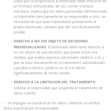
copia que se proporciona al interesado debe ofrecerse en
un formato estructurado, de uso común y lectura
mecánica. Implica que los datos personales del interesado
se transmiten directamente de un responsable a otro, sin
necesidad de que sean transmitidos previamente al
propio interesado, siempre que ello sea técnicamente
posible.
DERECHO A NO SER OBJETO DE DECISIONES
INDIVIDUALIZADAS
. El interesado debe tener derecho a
no ser objeto de una decisión, que puede incluir una
medida, que evalúe aspectos personales relativos a él, y
que se base únicamente en el tratamiento automatizado
y produzca efectos jurídicos en él o le afecte
significativamente de modo similar.
DERECHO A LA LIMITACION DEL TRATAMIENTO
:
Solicitar al responsable que suspenda el tratamiento de
datos cuando:
– Se impugne la exactitud de los datos, mientras se verifica
dicha exactitud por el responsable.