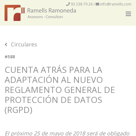
93 238 79 26
/
info@ramells.com
Circulares
#588
CUENTA ATRÁS PARA LA
ADAPTACIÓN AL NUEVO
REGLAMENTO GENERAL DE
PROTECCIÓN DE DATOS
(RGPD)
El próximo 25 de mayo de 2018 será de obligado