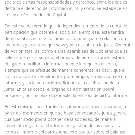
socio de ciertas responsabilidades y derechos, entre los cuales
destaca el derecho de información, tal y como se establece en
la Ley de Sociedades de Capital.
De este se desprende que, independientemente de la cuota de
participación que ostente el socio en la empresa, este tendrá
derecho al acceso de documentación que guarde relación con
los temas y acuerdos que se vayan a discutir en la Junta General
de Accionistas, así como en las Asambleas de Gobierno que se
celebren. En este sentido, el órgano de administración estará
obligado a facilitar la información que le requiera el socio,
siempre que se efectúe de manera coherente, es decir, que el
socio no solicite verbalmente, por ejemplo, la redacción de un
informe, y sin la antelación suficiente a la celebración de la
Junta. En tales casos, el órgano de administración podrá
posponer, por un plazo razonable, la entrega de dicho informe.
En esta misma línea, también es importante mencionar que, a
partir del momento en que se haya convocado la junta general,
cualquier socio podrá obtener de la sociedad, de manera
inmediata y gratuita, el informe de gestión de las cuentas, así
como el informe del correspondiente auditor sobre el balance,