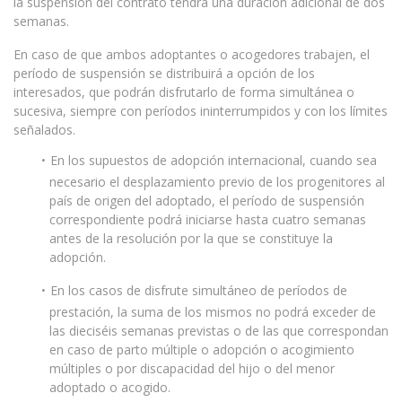
la suspensión del contrato tendrá una duración adicional de dos
semanas.
En caso de que ambos adoptantes o acogedores trabajen, el
período de suspensión se distribuirá a opción de los
interesados, que podrán disfrutarlo de forma simultánea o
sucesiva, siempre con períodos ininterrumpidos y con los límites
señalados.
En los supuestos de adopción internacional, cuando sea
necesario el desplazamiento previo de los progenitores al
país de origen del adoptado, el período de suspensión
correspondiente podrá iniciarse hasta cuatro semanas
antes de la resolución por la que se constituye la
adopción.
En los casos de disfrute simultáneo de períodos de
prestación, la suma de los mismos no podrá exceder de
las dieciséis semanas previstas o de las que correspondan
en caso de parto múltiple o adopción o acogimiento
múltiples o por discapacidad del hijo o del menor
adoptado o acogido.