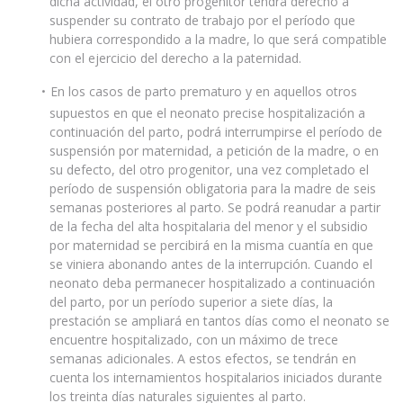
dicha actividad, el otro progenitor tendrá derecho a
suspender su contrato de trabajo por el período que
hubiera correspondido a la madre, lo que será compatible
con el ejercicio del derecho a la paternidad.
En los casos de parto prematuro y en aquellos otros
supuestos en que el neonato precise hospitalización a
continuación del parto, podrá interrumpirse el período de
suspensión por maternidad, a petición de la madre, o en
su defecto, del otro progenitor, una vez completado el
período de suspensión obligatoria para la madre de seis
semanas posteriores al parto. Se podrá reanudar a partir
de la fecha del alta hospitalaria del menor y el subsidio
por maternidad se percibirá en la misma cuantía en que
se viniera abonando antes de la interrupción. Cuando el
neonato deba permanecer hospitalizado a continuación
del parto, por un período superior a siete días, la
prestación se ampliará en tantos días como el neonato se
encuentre hospitalizado, con un máximo de trece
semanas adicionales. A estos efectos, se tendrán en
cuenta los internamientos hospitalarios iniciados durante
los treinta días naturales siguientes al parto.