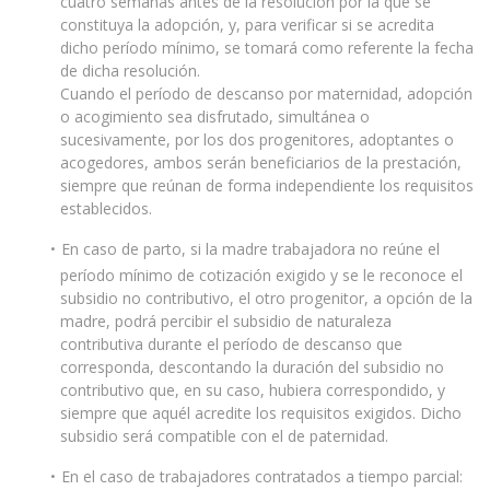
cuatro semanas antes de la resolución por la que se
constituya la adopción, y, para verificar si se acredita
dicho período mínimo, se tomará como referente la fecha
de dicha resolución.
Cuando el período de descanso por maternidad, adopción
o acogimiento sea disfrutado, simultánea o
sucesivamente, por los dos progenitores, adoptantes o
acogedores, ambos serán beneficiarios de la prestación,
siempre que reúnan de forma independiente los requisitos
establecidos.
En caso de parto, si la madre trabajadora no reúne el
período mínimo de cotización exigido y se le reconoce el
subsidio no contributivo, el otro progenitor, a opción de la
madre, podrá percibir el subsidio de naturaleza
contributiva durante el período de descanso que
corresponda, descontando la duración del subsidio no
contributivo que, en su caso, hubiera correspondido, y
siempre que aquél acredite los requisitos exigidos. Dicho
subsidio será compatible con el de paternidad.
En el caso de trabajadores contratados a tiempo parcial: