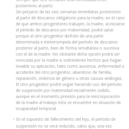
posteriores al parto.
Sin perjuicio de las seis semanas inmediatas posteriores
al parto de descanso obligatorio para la madre, en el caso
de que ambos progenitores trabajen, la madre, al iniciarse
el período de descanso por maternidad, podrá optar
porque el otro progenitor disfrute de una parte
determinada e ininterrumpida del período de descanso
posterior al parto, bien de forma simultánea o sucesiva
con el de la madre. No obstante dicha opción podrá ser
revocada por la madre si sobrevienen hechos que hagan
inviable su aplicación, tales como ausencia, enfermedad o
accidente del otro progenitor, abandono de familia,
separación, violencia de género u otras causas análogas.
El otro progenitor podrá seguir haciendo uso del período
de suspensión por maternidad inicialmente cedido,
aunque en el momento previsto para la reincorporación
de la madre al trabajo ésta se encuentre en situación de
incapacidad temporal.
En el supuesto de fallecimiento del hijo, el período de
suspensión no se verá reducido, salvo que, una vez