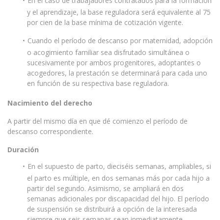
En el caso de trabajadores contratados para la formación
y el aprendizaje, la base reguladora será equivalente al 75
por cien de la base mínima de cotización vigente.
Cuando el período de descanso por maternidad, adopción
o acogimiento familiar sea disfrutado simultánea o
sucesivamente por ambos progenitores, adoptantes o
acogedores, la prestación se determinará para cada uno
en función de su respectiva base reguladora.
Nacimiento del derecho
A partir del mismo día en que dé comienzo el período de
descanso correspondiente.
Duración
En el supuesto de parto, dieciséis semanas, ampliables, si
el parto es múltiple, en dos semanas más por cada hijo a
partir del segundo. Asimismo, se ampliará en dos
semanas adicionales por discapacidad del hijo. El período
de suspensión se distribuirá a opción de la interesada
siempre que seis semanas sean inmediatamente