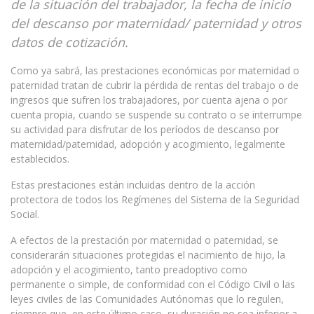
de la situación del trabajador, la fecha de inicio
del descanso por maternidad/ paternidad y otros
datos de cotización.
Como ya sabrá, las prestaciones económicas por maternidad o
paternidad tratan de cubrir la pérdida de rentas del trabajo o de
ingresos que sufren los trabajadores, por cuenta ajena o por
cuenta propia, cuando se suspende su contrato o se interrumpe
su actividad para disfrutar de los períodos de descanso por
maternidad/paternidad, adopción y acogimiento, legalmente
establecidos.
Estas prestaciones están incluidas dentro de la acción
protectora de todos los Regímenes del Sistema de la Seguridad
Social.
A efectos de la prestación por maternidad o paternidad, se
considerarán situaciones protegidas el nacimiento de hijo, la
adopción y el acogimiento, tanto preadoptivo como
permanente o simple, de conformidad con el Código Civil o las
leyes civiles de las Comunidades Autónomas que lo regulen,
siempre que, en este último caso, su duración no sea inferior a