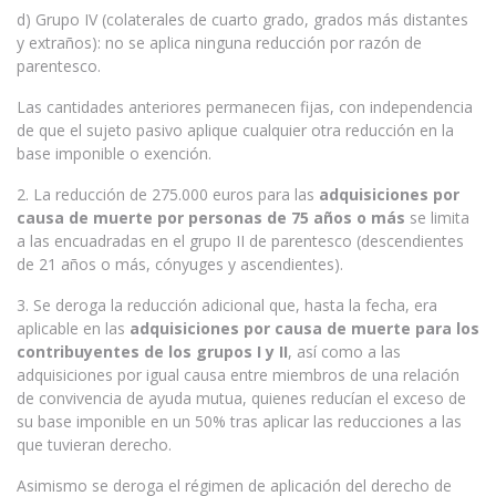
d) Grupo IV (colaterales de cuarto grado, grados más distantes
y extraños): no se aplica ninguna reducción por razón de
parentesco.
Las cantidades anteriores permanecen fijas, con independencia
de que el sujeto pasivo aplique cualquier otra reducción en la
base imponible o exención.
2. La reducción de 275.000 euros para las
adquisiciones por
causa de muerte por personas de 75 años o más
se limita
a las encuadradas en el grupo II de parentesco (descendientes
de 21 años o más, cónyuges y ascendientes).
3. Se deroga la reducción adicional que, hasta la fecha, era
aplicable en las
adquisiciones por causa de muerte para los
contribuyentes de los grupos I y II
, así como a las
adquisiciones por igual causa entre miembros de una relación
de convivencia de ayuda mutua, quienes reducían el exceso de
su base imponible en un 50% tras aplicar las reducciones a las
que tuvieran derecho.
Asimismo se deroga el régimen de aplicación del derecho de