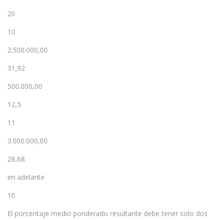
20
10
2.500.000,00
31,92
500.000,00
12,5
11
3.000.000,00
28,68
en adelante
10
El porcentaje medio ponderado resultante debe tener solo dos