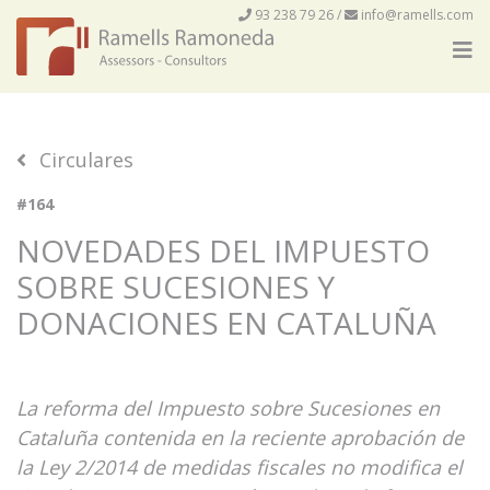
93 238 79 26
/
info@ramells.com
Circulares
#164
NOVEDADES DEL IMPUESTO
SOBRE SUCESIONES Y
DONACIONES EN CATALUÑA
La reforma del Impuesto sobre Sucesiones en
Cataluña contenida en la reciente aprobación de
la Ley 2/2014 de medidas fiscales no modifica el