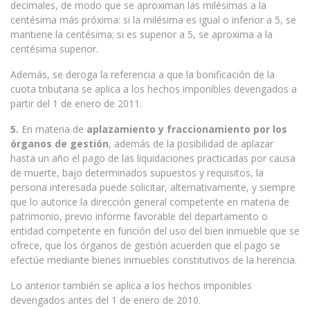
decimales, de modo que se aproximan las milésimas a la
centésima más próxima: si la milésima es igual o inferior a 5, se
mantiene la centésima; si es superior a 5, se aproxima a la
centésima superior.
Además, se deroga la referencia a que la bonificación de la
cuota tributaria se aplica a los hechos imponibles devengados a
partir del 1 de enero de 2011.
5.
En materia de
aplazamiento y fraccionamiento por los
órganos de gestión
, además de la posibilidad de aplazar
hasta un año el pago de las liquidaciones practicadas por causa
de muerte, bajo determinados supuestos y requisitos, la
persona interesada puede solicitar, alternativamente, y siempre
que lo autorice la dirección general competente en materia de
patrimonio, previo informe favorable del departamento o
entidad competente en función del uso del bien inmueble que se
ofrece, que los órganos de gestión acuerden que el pago se
efectúe mediante bienes inmuebles constitutivos de la herencia.
Lo anterior también se aplica a los hechos imponibles
devengados antes del 1 de enero de 2010.