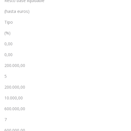
Resto base liquidable
(hasta euros)
Tipo
(%)
0,00
0,00
200.000,00
5
200.000,00
10.000,00
600.000,00
7
600.000,00