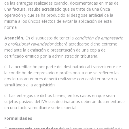
de las entregas realizadas cuando, documentadas en más de
una factura, resulte acreditado que se trate de una única
operación y que se ha producido el desglose artificial de la
misma a los únicos efectos de evitar la aplicación de esta
norma.
Atención.
En el supuesto de tener la
condición de empresario
o profesional revendedor
deberá acreditarse dicho extremo
mediante la exhibición o presentación de una copia del
certificado emitido por la administración tributaria.
ü La acreditación por parte del destinatario al transmitente de
la condición de empresario o profesional a que se refieren las
dos letras anteriores deberá realizarse con carácter previo o
simultáneo a la adquisición.
ü Las entregas de dichos bienes, en los casos en que sean
sujetos pasivos del IVA sus destinatarios deberán documentarse
en una factura mediante serie especial
Formalidades
El
empresario revendedor
deberá comunicar su condición de