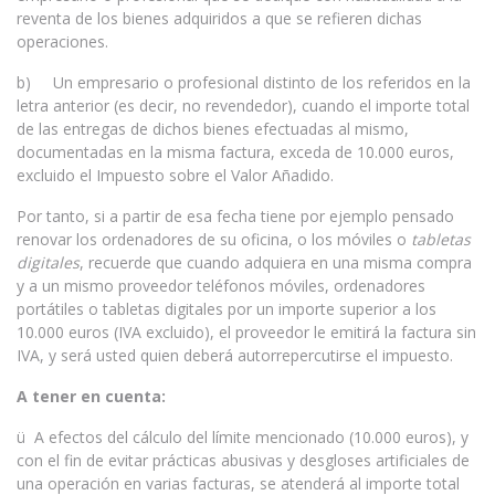
reventa de los bienes adquiridos a que se refieren dichas
operaciones.
b) Un empresario o profesional distinto de los referidos en la
letra anterior (es decir, no revendedor), cuando el importe total
de las entregas de dichos bienes efectuadas al mismo,
documentadas en la misma factura, exceda de 10.000 euros,
excluido el Impuesto sobre el Valor Añadido.
Por tanto, si a partir de esa fecha tiene por ejemplo pensado
renovar los ordenadores de su oficina, o los móviles o
tabletas
digitales
, recuerde que cuando adquiera en una misma compra
y a un mismo proveedor teléfonos móviles, ordenadores
portátiles o tabletas digitales por un importe superior a los
10.000 euros (IVA excluido), el proveedor le emitirá la factura sin
IVA, y será usted quien deberá autorrepercutirse el impuesto.
A tener en cuenta:
ü A efectos del cálculo del límite mencionado (10.000 euros), y
con el fin de evitar prácticas abusivas y desgloses artificiales de
una operación en varias facturas, se atenderá al importe total