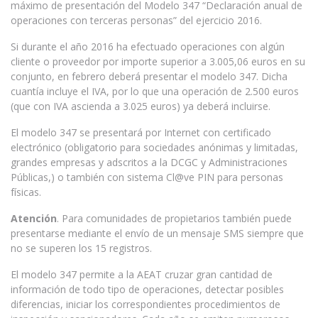
máximo de presentación del Modelo 347 “Declaración anual de
operaciones con terceras personas” del ejercicio 2016.
Si durante el año 2016 ha efectuado operaciones con algún
cliente o proveedor por importe superior a 3.005,06 euros en su
conjunto, en febrero deberá presentar el modelo 347. Dicha
cuantía incluye el IVA, por lo que una operación de 2.500 euros
(que con IVA ascienda a 3.025 euros) ya deberá incluirse.
El modelo 347 se presentará por Internet con certificado
electrónico (obligatorio para sociedades anónimas y limitadas,
grandes empresas y adscritos a la DCGC y Administraciones
Públicas,) o también con sistema Cl@ve PIN para personas
físicas.
Atención
. Para comunidades de propietarios también puede
presentarse mediante el envío de un mensaje SMS siempre que
no se superen los 15 registros.
El modelo 347 permite a la AEAT cruzar gran cantidad de
información de todo tipo de operaciones, detectar posibles
diferencias, iniciar los correspondientes procedimientos de