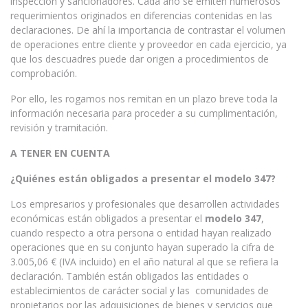
inspección y sancionadores. Cada año se emiten numerosos
requerimientos originados en diferencias contenidas en las
declaraciones. De ahí la importancia de contrastar el volumen
de operaciones entre cliente y proveedor en cada ejercicio, ya
que los descuadres puede dar origen a procedimientos de
comprobación.
Por ello, les rogamos nos remitan en un plazo breve toda la
información necesaria para proceder a su cumplimentación,
revisión y tramitación.
A TENER EN CUENTA
¿Quiénes están obligados a presentar el modelo 347?
Los empresarios y profesionales que desarrollen actividades
económicas están obligados a presentar el
modelo 347
,
cuando respecto a otra persona o entidad hayan realizado
operaciones que en su conjunto hayan superado la cifra de
3.005,06 € (IVA incluido) en el año natural al que se refiera la
declaración. También están obligados las entidades o
establecimientos de carácter social y las comunidades de
propietarios por las adquisiciones de bienes y servicios que