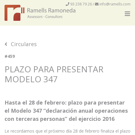
93 238 79 26
/
info@ramells.com
Circulares
#459
PLAZO PARA PRESENTAR
MODELO 347
Hasta el 28 de febrero: plazo para presentar
el Modelo 347 “declaración anual operaciones
con terceras personas” del ejercicio 2016
Le recordamos que el próximo día 28 de febrero finaliza el plazo