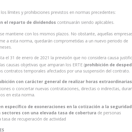
os límites y prohibiciones previstos en normas precedentes:
on el reparto de dividendos
continuarán siendo aplicables.
se mantiene con los mismos plazos. No obstante, aquellas empresa
rme a esta norma, quedarán comprometidas a un nuevo periodo de
meses.
a el 31 de enero de 2021 la previsión que no considera causa justific
 las causas objetivas que amparan los ERTE (
prohibición de desped
os contratos temporales afectados por una suspensión del contrato.
ibición con carácter general de realizar horas extraordinarias
iones o concertar nuevas contrataciones, directas o indirectas, duran
dos en esta norma.
n específico de exoneraciones en la cotización a la seguridad
 sectores con una elevada tasa de cobertura
de personas
 tasa de recuperación de actividad
ES