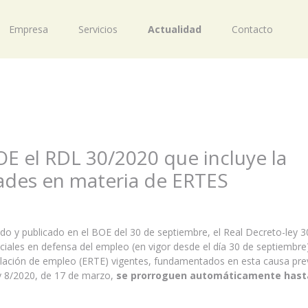
Empresa
Servicios
Actualidad
Contacto
OE el RDL 30/2020 que incluye la
ades en materia de ERTES
o y publicado en el BOE del 30 de septiembre, el Real Decreto-ley 3
iales en defensa del empleo (en vigor desde el día 30 de septiembre
ulación de empleo (ERTE) vigentes, fundamentados en esta causa pre
ey 8/2020, de 17 de marzo,
se prorroguen automáticamente hasta