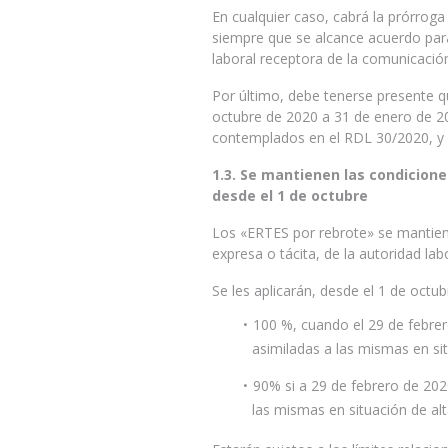
En cualquier caso, cabrá la prórroga
siempre que se alcance acuerdo para
laboral receptora de la comunicación
Por último, debe tenerse presente q
octubre de 2020 a 31 de enero de 2
contemplados en el RDL 30/2020, y
1.3. Se mantienen las condicion
desde el 1 de octubre
Los «ERTES por rebrote» se mantiene
expresa o tácita, de la autoridad labo
Se les aplicarán, desde el 1 de octu
100 %, cuando el 29 de febre
asimiladas a las mismas en sit
90% si a 29 de febrero de 20
las mismas en situación de alt