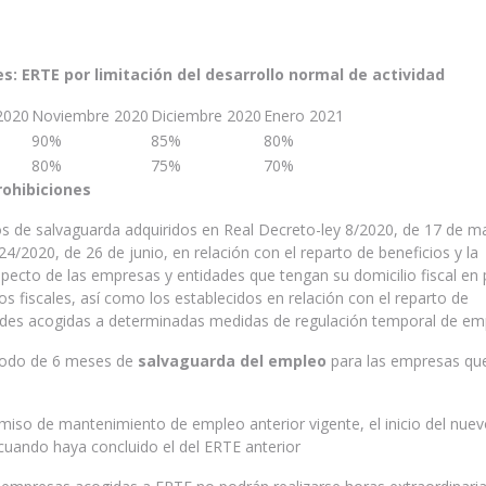
s: ERTE por limitación del desarrollo normal de actividad
2020
Noviembre 2020
Diciembre 2020
Enero 2021
90%
85%
80%
80%
75%
70%
rohibiciones
de salvaguarda adquiridos en Real Decreto-ley 8/2020, de 17 de ma
 24/2020, de 26 de junio, en relación con el reparto de beneficios y la
specto de las empresas y entidades que tengan su domicilio fiscal en 
os fiscales, así como los establecidos en relación con el reparto de
des acogidas a determinadas medidas de regulación temporal de em
iodo de 6 meses de
salvaguarda del empleo
para las empresas qu
iso de mantenimiento de empleo anterior vigente, el inicio del nue
uando haya concluido el del ERTE anterior