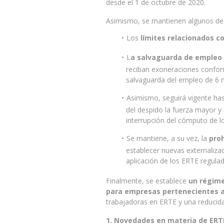
desde el 1 de octubre de 2020.
Asimismo, se mantienen algunos de l
Los
límites relacionados c
L
a salvaguarda de empleo
reciban exoneraciones confo
salvaguarda del empleo de 6 
Asimismo, seguirá vigente hast
del despido la fuerza mayor y
interrupción del cómputo de l
Se mantiene, a su vez, la
proh
establecer nuevas externalizac
aplicación de los ERTE regula
Finalmente, se establece
un régime
para empresas pertenecientes a
trabajadoras en ERTE y una reducida
1. Novedades en materia de ERT