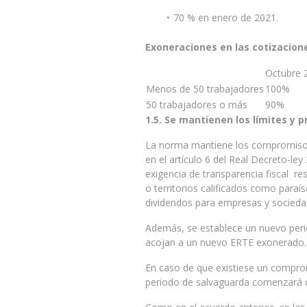
70 % en enero de 2021.
Exoneraciones en las cotizacione
Octubre 
Menos de 50 trabajadores
100%
50 trabajadores o más
90%
1.5. Se mantienen los límites y p
La norma mantiene los compromisos 
en el artículo 6 del Real Decreto-ley
exigencia de transparencia fiscal re
o territorios calificados como paraís
dividendos para empresas y socieda
Además, se establece un nuevo per
acojan a un nuevo ERTE exonerado.
En caso de que existiese un comprom
periodo de salvaguarda comenzará c