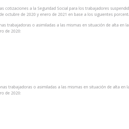
as cotizaciones a la Seguridad Social para los trabajadores suspendi
de octubre de 2020 y enero de 2021 en base a los siguientes porcent
s trabajadoras o asimiladas a las mismas en situación de alta en la
ero de 2020:
s trabajadoras o asimiladas a las mismas en situación de alta en l
ero de 2020: