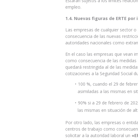
Estarán sujetos a los límites relaci
empleo.
1.4. Nuevas figuras de ERTE por
Las empresas de cualquier sector o 
consecuencia de las nuevas restricc
autoridades nacionales como extranj
En el caso las empresas que vean im
como consecuencia de las medidas sa
quedará restringida al de las medi
cotizaciones a la Seguridad Social d
100 %, cuando el 29 de febre
asimiladas a las mismas en sit
90% si a 29 de febrero de 20
las mismas en situación de alt
Por otro lado, las empresas o entida
centros de trabajo como consecuen
solicitar a la autoridad laboral un
«E