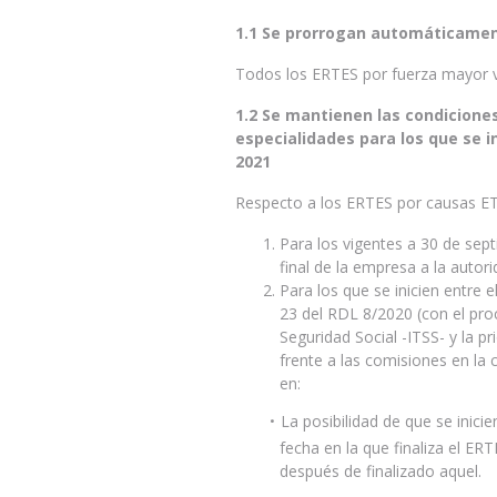
1.1 Se prorrogan automáticament
Todos los ERTES por fuerza mayor v
1.2 Se mantienen las condicione
especialidades para los que se i
2021
Respecto a los ERTES por causas ET
Para los vigentes a 30 de sep
final de la empresa a la autori
Para los que se inicien entre 
23 del RDL 8/2020 (con el pro
Seguridad Social -ITSS- y la p
frente a las comisiones en la
en:
La posibilidad de que se inici
fecha en la que finaliza el E
después de finalizado aquel.