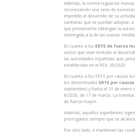
Además, la norma regula las nuevas
reconociendo una serie de exonerac
impedido el desarrollo de su activi
sanitarias que se puedan adoptar, a 
que previamente obtengan la autori
restringida a la de las nuevas medi
En cuanto a los
ERTE de fuerza ma
sector que vean limitado el desarro
las autoridades españolas que, prev
establecidas en el RDL 30/2020
En cuanto a los ERTE por causas eco
los denominados
ERTE por causas
septiembre) y hasta el 31 de enero de
8/2020, de 17 de marzo. La tramitac
de fuerza mayor.
Además, aquellos expedientes vigent
prorrogados siempre que se alcance
Por otro lado, e mantienen las cond