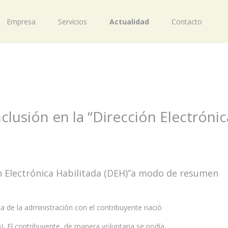
Empresa
Servicios
Actualidad
Contacto
inclusión en la “Dirección Electrónic
ión Electrónica Habilitada (DEH)”a modo de resumen
a de la administración con el contribuyente nació
. El contribuyente, de manera voluntaria se podía