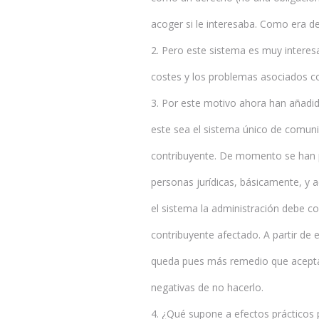
acoger si le interesaba. Como era d
2. Pero este sistema es muy interesa
costes y los problemas asociados con
3. Por este motivo ahora han añad
este sea el sistema único de comunic
contribuyente. De momento se han p
personas jurídicas, básicamente, y a
el sistema la administración debe c
contribuyente afectado. A partir de
queda pues más remedio que aceptar
negativas de no hacerlo.
4. ¿Qué supone a efectos prácticos 