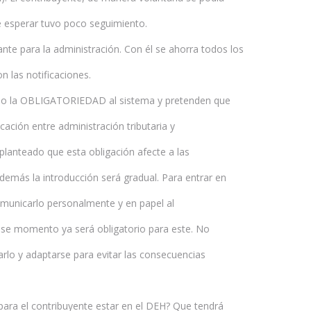
e esperar tuvo poco seguimiento.
nte para la administración. Con él se ahorra todos los
 las notificaciones.
ido la OBLIGATORIEDAD al sistema y pretenden que
ación entre administración tributaria y
lanteado que esta obligación afecte a las
demás la introducción será gradual. Para entrar en
omunicarlo personalmente y en papel al
 ese momento ya será obligatorio para este. No
lo y adaptarse para evitar las consecuencias
para el contribuyente estar en el DEH? Que tendrá