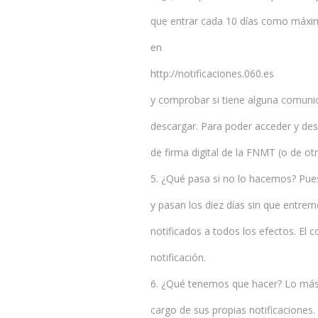
que entrar cada 10 días como máximo
en
http://notificaciones.060.es
y comprobar si tiene alguna comuni
descargar. Para poder acceder y desc
de firma digital de la FNMT (o de otr
5. ¿Qué pasa si no lo hacemos? Pues
y pasan los diez días sin que entre
notificados a todos los efectos. El c
notificación.
6. ¿Qué tenemos que hacer? Lo más 
cargo de sus propias notificaciones. 