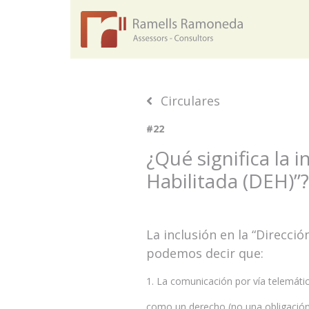
Circulares
#22
¿Qué significa la 
Habilitada (DEH)”?
La inclusión en la “Direcc
podemos decir que:
1. La comunicación por vía telemátic
como un derecho (no una obligación)