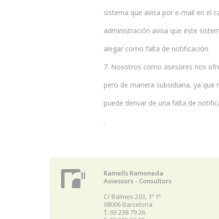
sistema que avisa por e-mail en el 
administración avisa que este sistema
alegar como falta de notificación.
7. Nosotros como asesores nos ofr
pero de manera subsidiaria, ya que
puede derivar de una falta de notific
.
Ramells Ramoneda
Assessors - Consultors
C/ Balmes 203, 1º 1ª
08006 Barcelona
T..93 238 79 26