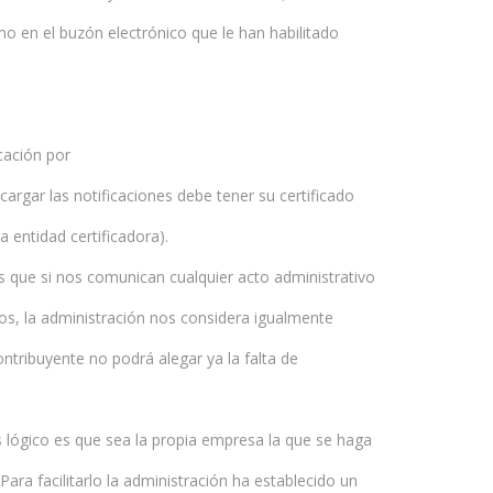
 en el buzón electrónico que le han habilitado
cación por
argar las notificaciones debe tener su certificado
a entidad certificadora).
 que si nos comunican cualquier acto administrativo
mos, la administración nos considera igualmente
ontribuyente no podrá alegar ya la falta de
lógico es que sea la propia empresa la que se haga
Para facilitarlo la administración ha establecido un