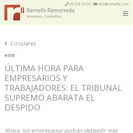
93 238 79 26
/
info@ramells.com
Circulares
#358
ÚLTIMA HORA PARA
EMPRESARIOS Y
TRABAJADORES: EL TRIBUNAL
SUPREMO ABARATA EL
DESPIDO
Ahora, los empresarios podrán despedir más