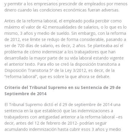
y permitir a los empresarios prescindir de empleados por menos
dinero cuando las condiciones económicas fueran adversas.
Antes de la reforma laboral, el empleado podía percibir como
máximo el valor de 42 mensualidades de salarios, o lo que es lo
mismo, 3 años y medio de sueldo. Sin embargo, con la reforma
de 2012, ese límite se redujo de forma considerable, pasando a
ser de 720 días de salario, es decir, 2 años. Se planteaba así el
problema de cómo indemnizar a los trabajadores que han
desarrollado la mayor parte de su vida laboral estando vigente
el anterior texto. Para ello se creó la disposición transitoria a
Disposición Transitoria 5ª de la Ley 3/2012, es decir, de la
“reforma laboral”, que es sobre la que ahora se debate.
Criterio del Tribunal Supremo en su Sentencia de 29 de
Septiembre de 2014
El Tribunal Supremo dictó el d 29 de septiembre de 2014 una
sentencia en la que estableció que las indemnizaciones a
trabajadores con antigüedad anterior a la reforma laboral –es
decir, antes del 12 de febrero de 2012- podrían seguir
acumulando indemnización hasta cubrir esos 3 años y medio