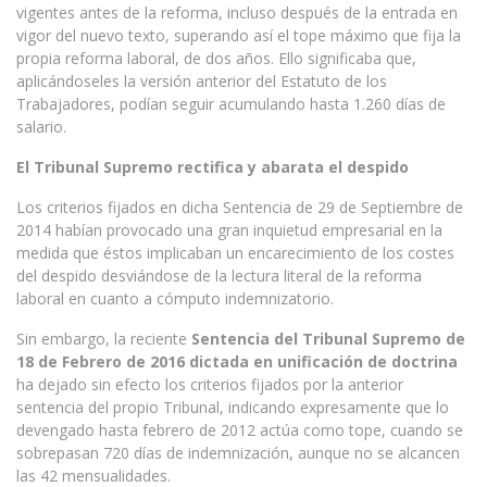
vigentes antes de la reforma, incluso después de la entrada en
vigor del nuevo texto, superando así el tope máximo que fija la
propia reforma laboral, de dos años. Ello significaba que,
aplicándoseles la versión anterior del Estatuto de los
Trabajadores, podían seguir acumulando hasta 1.260 días de
salario.
El Tribunal Supremo rectifica y abarata el despido
Los criterios fijados en dicha Sentencia de 29 de Septiembre de
2014 habían provocado una gran inquietud empresarial en la
medida que éstos implicaban un encarecimiento de los costes
del despido desviándose de la lectura literal de la reforma
laboral en cuanto a cómputo indemnizatorio.
Sin embargo, la reciente
Sentencia del Tribunal Supremo de
18 de Febrero de 2016 dictada en unificación de doctrina
ha dejado sin efecto los criterios fijados por la anterior
sentencia del propio Tribunal, indicando expresamente que lo
devengado hasta febrero de 2012 actúa como tope, cuando se
sobrepasan 720 días de indemnización, aunque no se alcancen
las 42 mensualidades.