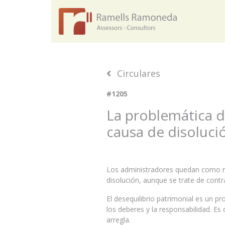
Circulares
#1205
La problemática d
causa de disoluci
Los administradores quedan como re
disolución, aunque se trate de contra
El desequilibrio patrimonial es un p
los deberes y la responsabilidad. Es
arregla.