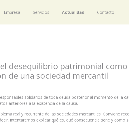
Empresa
Servicios
Actualidad
Contacto
el desequilibrio patrimonial como
ón de una sociedad mercantil
sponsables solidarios de toda deuda posterior al momento de la ca
tos anteriores a la existencia de la causa.
roblema real y recurrente de las sociedades mercantiles. Conviene rec
 decir, intentaremos explicar qué es, qué consecuencia tiene y como s