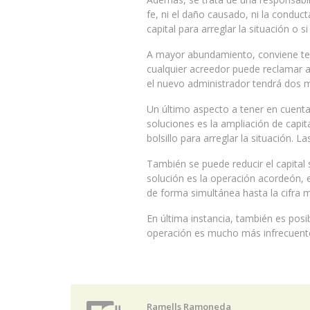
fe, ni el daño causado, ni la conduc
capital para arreglar la situación o 
A mayor abundamiento, conviene tene
cualquier acreedor puede reclamar a
el nuevo administrador tendrá dos m
Un último aspecto a tener en cuenta
soluciones es la ampliación de capit
bolsillo para arreglar la situación. 
También se puede reducir el capital 
solución es la operación acordeón, es
de forma simultánea hasta la cifra 
En última instancia, también es posi
operación es mucho más infrecuent
Ramells Ramoneda