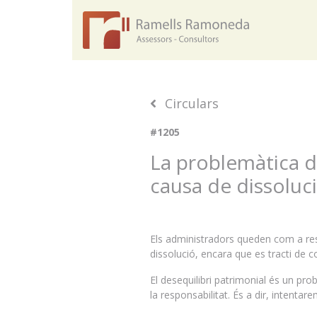
Circulars
#1205
La problemàtica d
causa de dissoluci
Els administradors queden com a res
dissolució, encara que es tracti de co
El desequilibri patrimonial és un pro
la responsabilitat. És a dir, intenta