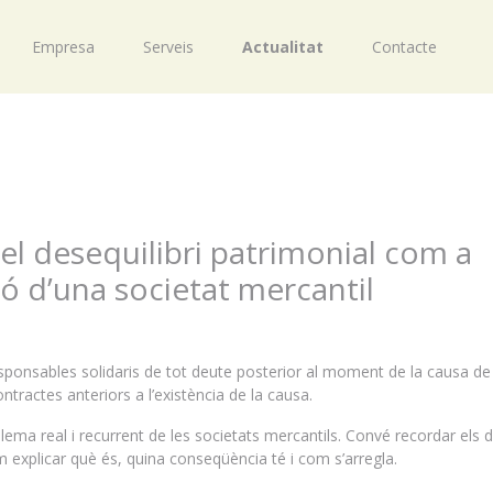
Empresa
Serveis
Actualitat
Contacte
el desequilibri patrimonial com a
ó d’una societat mercantil
ponsables solidaris de tot deute posterior al moment de la causa de
ntractes anteriors a l’existència de la causa.
blema real i recurrent de les societats mercantils. Convé recordar els d
rem explicar què és, quina conseqüència té i com s’arregla.