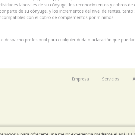
 actividades laborales de su cónyuge, los reconocimientos y cobros de 
or parte de su cónyuge, y los incrementos del nivel de rentas, tanto
incompatibles con el cobro de complementos por mínimos.
e despacho profesional para cualquier duda o aclaración que puedan
Empresa
Servicios
A
ervicios y para ofrecerte una mejor experiencia mediante el análisis 