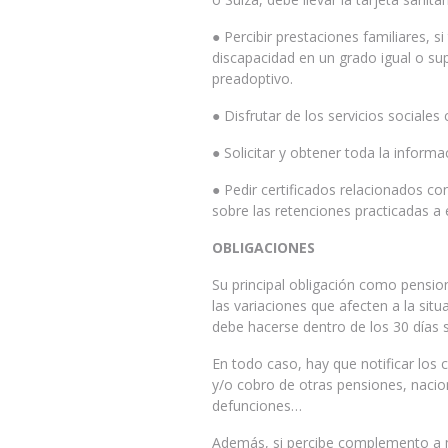
● Percibir prestaciones familiares, 
discapacidad en un grado igual o s
preadoptivo.
● Disfrutar de los servicios sociale
● Solicitar y obtener toda la inform
● Pedir certificados relacionados co
sobre las retenciones practicadas a 
OBLIGACIONES
Su principal obligación como pension
las variaciones que afecten a la sit
debe hacerse dentro de los 30 días 
En todo caso, hay que notificar los c
y/o cobro de otras pensiones, nacion
defunciones…
Además, si percibe complemento a 