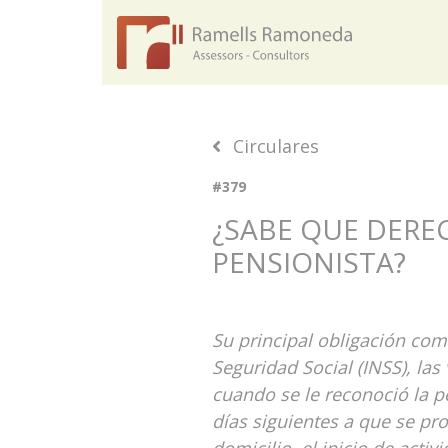
Circulares
#379
¿SABE QUE DERE
PENSIONISTA?
Su principal obligación com
Seguridad Social (INSS), las
cuando se le reconoció la 
días siguientes a que se pr