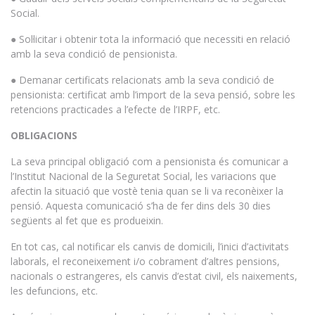
Social.
● Sol·licitar i obtenir tota la informació que necessiti en relació
amb la seva condició de pensionista.
● Demanar certificats relacionats amb la seva condició de
pensionista: certificat amb l’import de la seva pensió, sobre les
retencions practicades a l’efecte de l’IRPF, etc.
OBLIGACIONS
La seva principal obligació com a pensionista és comunicar a
l’Institut Nacional de la Seguretat Social, les variacions que
afectin la situació que vostè tenia quan se li va reconèixer la
pensió. Aquesta comunicació s’ha de fer dins dels 30 dies
següents al fet que es produeixin.
En tot cas, cal notificar els canvis de domicili, l’inici d’activitats
laborals, el reconeixement i/o cobrament d’altres pensions,
nacionals o estrangeres, els canvis d’estat civil, els naixements,
les defuncions, etc.