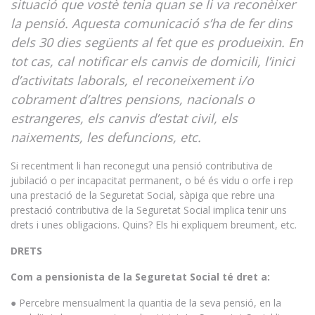
situació que vostè tenia quan se li va reconèixer
la pensió. Aquesta comunicació s’ha de fer dins
dels 30 dies següents al fet que es produeixin. En
tot cas, cal notificar els canvis de domicili, l’inici
d’activitats laborals, el reconeixement i/o
cobrament d’altres pensions, nacionals o
estrangeres, els canvis d’estat civil, els
naixements, les defuncions, etc
.
Si recentment li han reconegut una pensió contributiva de
jubilació o per incapacitat permanent, o bé és vidu o orfe i rep
una prestació de la Seguretat Social, sàpiga que rebre una
prestació contributiva de la Seguretat Social implica tenir uns
drets i unes obligacions. Quins? Els hi expliquem breument, etc.
DRETS
Com a pensionista de la Seguretat Social té dret a:
● Percebre mensualment la quantia de la seva pensió, en la