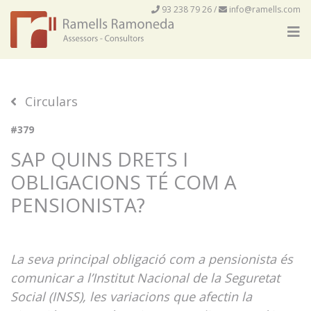
93 238 79 26
/
info@ramells.com
Circulars
#379
SAP QUINS DRETS I
OBLIGACIONS TÉ COM A
PENSIONISTA?
La seva principal obligació com a pensionista és
comunicar a l’Institut Nacional de la Seguretat
Social (INSS), les variacions que afectin la