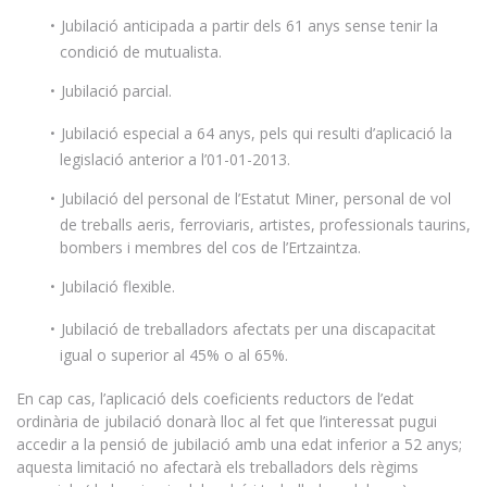
Jubilació anticipada a partir dels 61 anys sense tenir la
condició de mutualista.
Jubilació parcial.
Jubilació especial a 64 anys, pels qui resulti d’aplicació la
legislació anterior a l’01-01-2013.
Jubilació del personal de l’Estatut Miner, personal de vol
de treballs aeris, ferroviaris, artistes, professionals taurins,
bombers i membres del cos de l’Ertzaintza.
Jubilació flexible.
Jubilació de treballadors afectats per una discapacitat
igual o superior al 45% o al 65%.
En cap cas, l’aplicació dels coeficients reductors de l’edat
ordinària de jubilació donarà lloc al fet que l’interessat pugui
accedir a la pensió de jubilació amb una edat inferior a 52 anys;
aquesta limitació no afectarà els treballadors dels règims