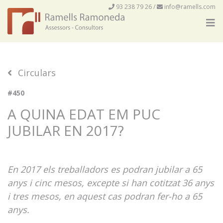
93 238 79 26
/
info@ramells.com
Circulars
#450
A QUINA EDAT EM PUC
JUBILAR EN 2017?
En 2017 els treballadors es podran jubilar a 65
anys i cinc mesos, excepte si han cotitzat 36 anys
i tres mesos, en aquest cas podran fer-ho a 65
anys.