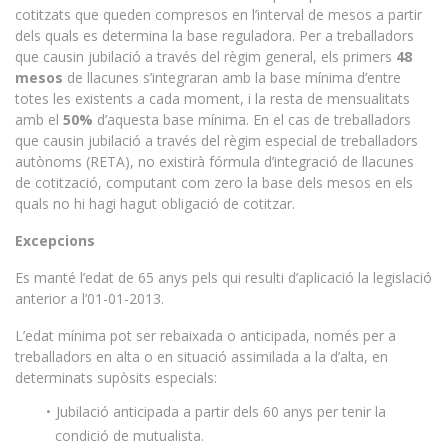
cotitzats que queden compresos en l’interval de mesos a partir
dels quals es determina la base reguladora. Per a treballadors
que causin jubilació a través del règim general, els primers
48
mesos
de llacunes s’integraran amb la base mínima d’entre
totes les existents a cada moment, i la resta de mensualitats
amb el
50%
d’aquesta base mínima. En el cas de treballadors
que causin jubilació a través del règim especial de treballadors
autònoms (RETA), no existirà fórmula d’integració de llacunes
de cotització, computant com zero la base dels mesos en els
quals no hi hagi hagut obligació de cotitzar.
Excepcions
Es manté l’edat de 65 anys pels qui resulti d’aplicació la legislació
anterior a l’01-01-2013.
L’edat mínima pot ser rebaixada o anticipada, només per a
treballadors en alta o en situació assimilada a la d’alta, en
determinats supòsits especials:
Jubilació anticipada a partir dels 60 anys per tenir la
condició de mutualista.