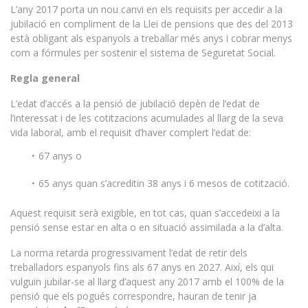
L’any 2017 porta un nou canvi en els requisits per accedir a la
jubilació en compliment de la Llei de pensions que des del 2013
està obligant als espanyols a treballar més anys i cobrar menys
com a fórmules per sostenir el sistema de Seguretat Social.
Regla general
L’edat d’accés a la pensió de jubilació depèn de l’edat de
l’interessat i de les cotitzacions acumulades al llarg de la seva
vida laboral, amb el requisit d’haver complert l’edat de:
67 anys o
65 anys quan s’acreditin 38 anys i 6 mesos de cotització.
Aquest requisit serà exigible, en tot cas, quan s’accedeixi a la
pensió sense estar en alta o en situació assimilada a la d’alta.
La norma retarda progressivament l’edat de retir dels
treballadors espanyols fins als 67 anys en 2027. Així, els qui
vulguin jubilar-se al llarg d’aquest any 2017 amb el 100% de la
pensió que els pogués correspondre, hauran de tenir ja