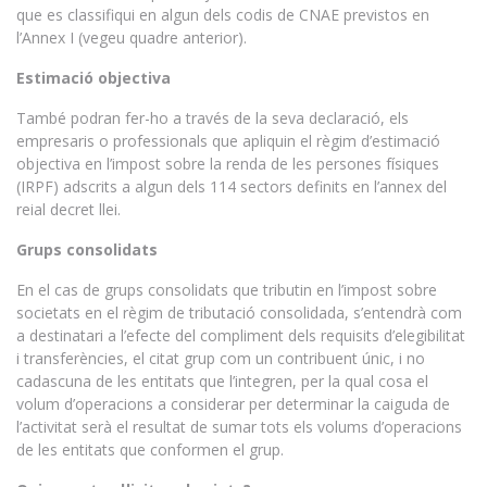
que es classifiqui en algun dels codis de CNAE previstos en
l’Annex I (vegeu quadre anterior).
Estimació objectiva
També podran fer-ho a través de la seva declaració, els
empresaris o professionals que apliquin el règim d’estimació
objectiva en l’impost sobre la renda de les persones físiques
(IRPF) adscrits a algun dels 114 sectors definits en l’annex del
reial decret llei.
Grups consolidats
En el cas de grups consolidats que tributin en l’impost sobre
societats en el règim de tributació consolidada, s’entendrà com
a destinatari a l’efecte del compliment dels requisits d’elegibilitat
i transferències, el citat grup com un contribuent únic, i no
cadascuna de les entitats que l’integren, per la qual cosa el
volum d’operacions a considerar per determinar la caiguda de
l’activitat serà el resultat de sumar tots els volums d’operacions
de les entitats que conformen el grup.