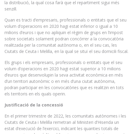
la distribució, la qual cosa farà que el repartiment sigui més
senzill.
Quan es tracti d’empresaris, professionals o entitats que el seu
volum d’operacions en 2020 hagi estat inferior o igual a 10
milions d’euros i que no apliquin el règim de grups en l’impost
sobre societats solament podran concórrer a la convocatòria
realitzada per la comunitat autònoma o, en el seu cas, les
Ciutats de Ceuta i Melilla, en la qual se situï el seu domicili fiscal.
Els grups i els empresaris, professionals o entitats que el seu
volum d’operacions en 2020 hagi estat superior a 10 milions
d’euros que desenvolupin la seva activitat econòmica en més
d’un territori autonòmic o en més d’una ciutat autònoma,
podran participar en les convocatòries que es realitzin en tots
els territoris en els quals operin.
Justificació de la concessió
En el primer trimestre de 2022, les comunitats autònomes i les
Ciutats de Ceuta i Melilla remetran al Ministeri d’Hisenda un
estat d’execució de l’exercici, indicant les quanties totals de