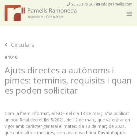
93 238 79 26
/
info@ramells.com
Circulars
#1010
Ajuts directes a autònoms i
pimes: terminis, requisits i quan
es poden sol·licitar
Com ja l’hem informat, al BOE del dia 13 de març, s’ha publicat
un nou
Reial decret llei 5/2021, de 12 de març
, que va entrar en
vigor amb caràcter general el mateix dia 13 de març de 2021,
que entre altres mesures, crea una nova
Línia Covid d’ajuts