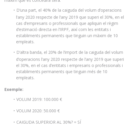
màxim que es concedirà serà:
D’una part, el 40% de la caiguda del volum d’operacions
l’any 2020 respecte de l’any 2019 que superi el 30%, en el
cas d’empresaris o professionals que apliquin el règim
d’estimació directa en l’IRPF, així com les entitats i
establiments permanents que tinguin un màxim de 10
empleats.
D’altra banda, el 20% de l’import de la caiguda del volum
d’operacions l’any 2020 respecte de l’any 2019 que superi
el 30%, en el cas d’entitats i empresaris o professionals i
establiments permanents que tinguin més de 10
empleats.
Exemple:
VOLUM 2019: 100.000 €
VOLUM 2020: 50.000 €
CAIGUDA SUPERIOR AL 30%? = SÍ