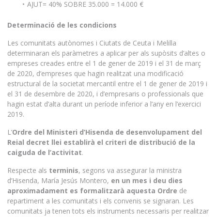
AJUT= 40% SOBRE 35.000 = 14.000 €
Determinació de les condicions
Les comunitats autònomes i Ciutats de Ceuta i Melilla
determinaran els paràmetres a aplicar per als supòsits d’altes o
empreses creades entre el 1 de gener de 2019 i el 31 de març
de 2020, d’empreses que hagin realitzat una modificació
estructural de la societat mercantil entre el 1 de gener de 2019 i
el 31 de desembre de 2020, i d’empresaris o professionals que
hagin estat d’alta durant un període inferior a l’any en l’exercici
2019.
L’
Ordre del Ministeri d’Hisenda de desenvolupament del
Reial decret llei establirà el criteri de distribució de la
caiguda de l’activitat
.
Respecte als
terminis
, segons va assegurar la ministra
d’Hisenda, María Jesús Montero,
en un mes i deu dies
aproximadament es formalitzarà aquesta Ordre
de
repartiment a les comunitats i els convenis se signaran. Les
comunitats ja tenen tots els instruments necessaris per realitzar