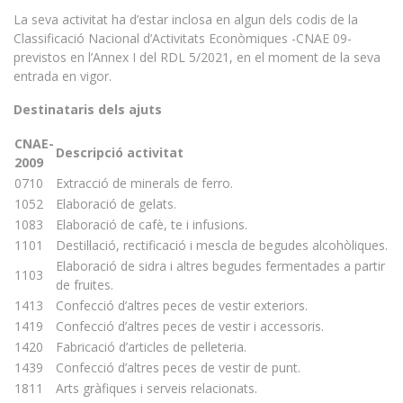
La seva activitat ha d’estar inclosa en algun dels codis de la
Classificació Nacional d’Activitats Econòmiques -CNAE 09-
previstos en l’Annex I del RDL 5/2021, en el moment de la seva
entrada en vigor.
Destinataris dels ajuts
CNAE-
Descripció activitat
2009
0710
Extracció de minerals de ferro.
1052
Elaboració de gelats.
1083
Elaboració de cafè, te i infusions.
1101
Destil·lació, rectificació i mescla de begudes alcohòliques.
Elaboració de sidra i altres begudes fermentades a partir
1103
de fruites.
1413
Confecció d’altres peces de vestir exteriors.
1419
Confecció d’altres peces de vestir i accessoris.
1420
Fabricació d’articles de pelleteria.
1439
Confecció d’altres peces de vestir de punt.
1811
Arts gràfiques i serveis relacionats.