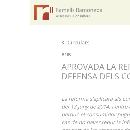
Circulars
#180
APROVADA LA REF
DEFENSA DELS C
La reforma s’aplicarà als co
del 13 juny de 2014, i entre
perquè el consumidor pugui 
cas de no haver rebut la inf