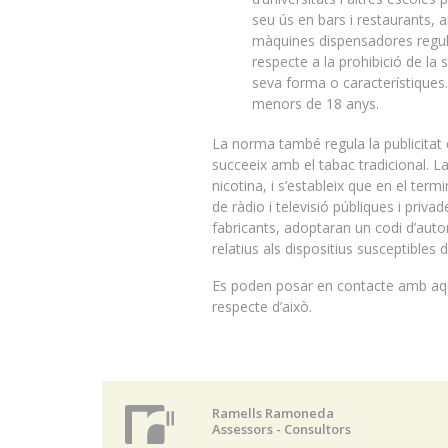
seu ús en bars i restaurants, 
màquines dispensadores regula
respecte a la prohibició de la
seva forma o característiques. 
menors de 18 anys.
La norma també regula la publicitat 
succeeix amb el tabac tradicional. La
nicotina, i s’estableix que en el ter
de ràdio i televisió públiques i priv
fabricants, adoptaran un codi d’autor
relatius als dispositius susceptibles 
Es poden posar en contacte amb aque
respecte d’això.
Ramells Ramoneda
Assessors - Consultors