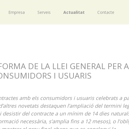
Empresa
Serveis
Actualitat
Contacte
ORMA DE LA LLEI GENERAL PER A
ONSUMIDORS I USUARIS
ntractes amb els consumidors i usuaris celebrats a pa
 d’altres novetats destaquen l’ampliació del termini le
desistir del contracte a un mínim de 14 dies natural
ormació necessària, s’amplia fins a 12 mesos), o l’obl