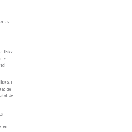
sones
 física
eu o
ial,
ista, i
itat de
vitat de
ts
è
a en