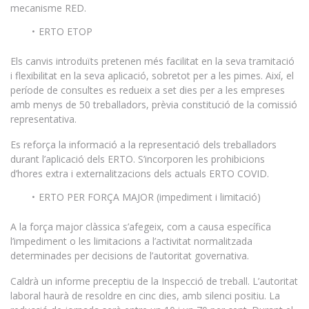
mecanisme RED.
ERTO ETOP
Els canvis introduïts pretenen més facilitat en la seva tramitació
i flexibilitat en la seva aplicació, sobretot per a les pimes. Així, el
període de consultes es redueix a set dies per a les empreses
amb menys de 50 treballadors, prèvia constitució de la comissió
representativa.
Es reforça la informació a la representació dels treballadors
durant l’aplicació dels ERTO. S’incorporen les prohibicions
d’hores extra i externalitzacions dels actuals ERTO COVID.
ERTO PER FORÇA MAJOR (impediment i limitació)
A la força major clàssica s’afegeix, com a causa específica
l’impediment o les limitacions a l’activitat normalitzada
determinades per decisions de l’autoritat governativa.
Caldrà un informe preceptiu de la Inspecció de treball. L’autoritat
laboral haurà de resoldre en cinc dies, amb silenci positiu. La