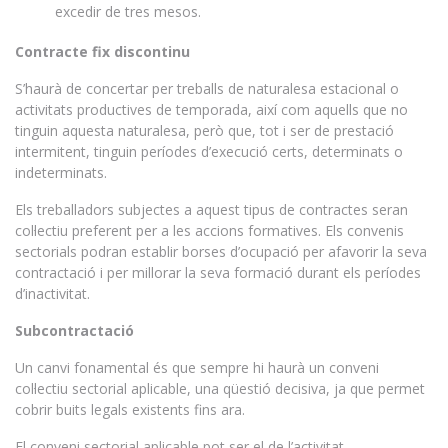
excedir de tres mesos.
Contracte fix discontinu
S’haurà de concertar per treballs de naturalesa estacional o
activitats productives de temporada, així com aquells que no
tinguin aquesta naturalesa, però que, tot i ser de prestació
intermitent, tinguin períodes d’execució certs, determinats o
indeterminats.
Els treballadors subjectes a aquest tipus de contractes seran
col·lectiu preferent per a les accions formatives. Els convenis
sectorials podran establir borses d’ocupació per afavorir la seva
contractació i per millorar la seva formació durant els períodes
d’inactivitat.
Subcontractació
Un canvi fonamental és que sempre hi haurà un conveni
col·lectiu sectorial aplicable, una qüestió decisiva, ja que permet
cobrir buits legals existents fins ara.
El conveni sectorial aplicable pot ser el de l’activitat