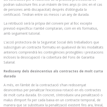
podran subscriure fins a un màxim de tres anys (o cinc en el cas
de persones amb discapacitat) després d’obtinguda la
certificació. Tindran entre sis mesos i un any de durada.
La retribució serà la pròpia del conveni per al lloc excepte
previsió específica i també comptaran, com en els formatius,
amb seguiment tutorial.
L’acció protectora de la Seguretat Social dels treballadors que
subscriguin un contracte formatiu en qualsevol de les modalitats
anteriors comprendrà les contingències protegibles i prestacions
incloses la desocupació i la cobertura del Fons de Garantia
Salarial.
Redisseny dels desincentius als contractes de molt curta
durada
A més, en l’àmbit de la contractació s’han redissenyat
desincentius per penalitzar l’excessiva rotació en els contractes
de molt curta durada. En concret, s’introdueix una penalització o
malus d’import fix per cada baixa en un contracte temporal, de
manera que se substitueix la penalització existent fins ara, lineal,