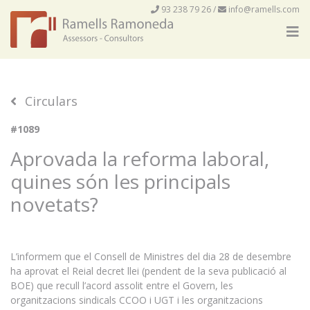
93 238 79 26
/
info@ramells.com
Circulars
#1089
Aprovada la reforma laboral,
quines són les principals
novetats?
L’informem que el Consell de Ministres del dia 28 de desembre
ha aprovat el Reial decret llei (pendent de la seva publicació al
BOE) que recull l’acord assolit entre el Govern, les
organitzacions sindicals CCOO i UGT i les organitzacions