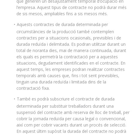
que generen un desajustament temporal d’ocupació en
l’empresa. Aquest tipus de contracte no podrà durar més
de sis mesos, ampliables fins a sis mesos més.
Aquests contractes de durada determinada per
circumstàncies de la producció també contemplen
contractes per a situacions ocasionals, previsibles i de
durada reduïda i delimitada. Es podran utilitzar durant un
total de noranta dies, mai de manera continuada, durant
els quals es permetrà la contractació per a aquestes
situacions, degudament identificades en el contracte. En
aquest temps, les empreses podran realitzar contractes
temporals amb causes que, fins i tot sent previsibles,
tinguin una durada reduïda i limitada dins de la
contractació fixa.
També es podrà subscriure el contracte de durada
determinada per substituir treballadors durant una
suspensió del contracte amb reserva de lloc de treball, per
cobrir la jornada reduïda per causa legal o convencional,
així com per cobrir vacants durant un procés de selecció.
En aquest últim supòsit la durada del contracte no podrà