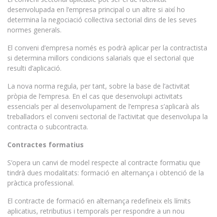
desenvolupada en l’empresa principal o un altre si així ho
determina la negociació col·lectiva sectorial dins de les seves
normes generals.
El conveni d’empresa només es podrà aplicar per la contractista
si determina millors condicions salarials que el sectorial que
resulti d’aplicació.
La nova norma regula, per tant, sobre la base de l’activitat
pròpia de l’empresa. En el cas que desenvolupi activitats
essencials per al desenvolupament de l’empresa s’aplicarà als
treballadors el conveni sectorial de l’activitat que desenvolupa la
contracta o subcontracta.
Contractes formatius
S’opera un canvi de model respecte al contracte formatiu que
tindrà dues modalitats: formació en alternança i obtenció de la
pràctica professional.
El contracte de formació en alternança redefineix els límits
aplicatius, retributius i temporals per respondre a un nou