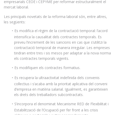
empresarials CEOE i CEPYME per reformar estructuralment el
mercat laboral.
Les principals novetats de la reforma laboral són, entre altres,
les següents:
Es modifica el règim de la contractació temporal: l’acord
intensifica la causalitat dels contractes temporals. Es
preveu l’increment de les sancions en cas que s’utilitzi la
contractació temporal de manera irregular. Les empreses
tindran entre tres i sis mesos per adaptar a la nova norma
els contractes temporals vigents.
Es modifiquen els contractes formatius.
Es recupera la ultraactivitat indefinida dels convenis
col·lectius i s’acaba amb la prioritat aplicativa del conveni
d’empresa en matèria salarial. Igualment, es garanteixen
els drets dels treballadors subcontractats.
S’incorpora el denominat Mecanisme RED de Flexibilitat i
Estabilització de l’Ocupació per fer front a les crisis