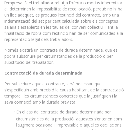
l’empresa. Si el treballador rebutja l’oferta o motius inherents a
ell determinen la impossibilitat de recol·locació, perquè no hi ha
un lloc adequat, es produeix l’extinció del contracte, amb una
indemnització del set per cent calculada sobre els conceptes
salarials establerts en les taules del conveni col·lectiu. Tant la
finalització de l’obra com l’extinció han de ser comunicades a la
representació legal dels treballadors.
Només existirà un contracte de durada determinada, que es
podrà subscriure per circumstàncies de la producció o per
substitució del treballador.
Contractació de durada determinada
Per subscriure aquest contracte, serà necessari que
s’especifiquin amb precisió la causa habilitant de la contractació
temporal, les circumstàncies concretes que la justifiquen i la
seva connexió amb la durada prevista.
En el cas del contracte de durada determinada per
circumstàncies de la producció, aquestes s’entenen com
l’augment ocasional i imprevisible o aquelles oscil·lacions