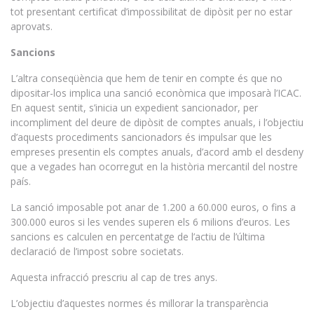
tot presentant certificat d’impossibilitat de dipòsit per no estar
aprovats.
Sancions
L’altra conseqüència que hem de tenir en compte és que no
dipositar-los implica una sanció econòmica que imposarà l’ICAC.
En aquest sentit, s’inicia un expedient sancionador, per
incompliment del deure de dipòsit de comptes anuals, i l’objectiu
d’aquests procediments sancionadors és impulsar que les
empreses presentin els comptes anuals, d’acord amb el desdeny
que a vegades han ocorregut en la història mercantil del nostre
país.
La sanció imposable pot anar de 1.200 a 60.000 euros, o fins a
300.000 euros si les vendes superen els 6 milions d’euros. Les
sancions es calculen en percentatge de l’actiu de l’última
declaració de l’impost sobre societats.
Aquesta infracció prescriu al cap de tres anys.
L’objectiu d’aquestes normes és millorar la transparència