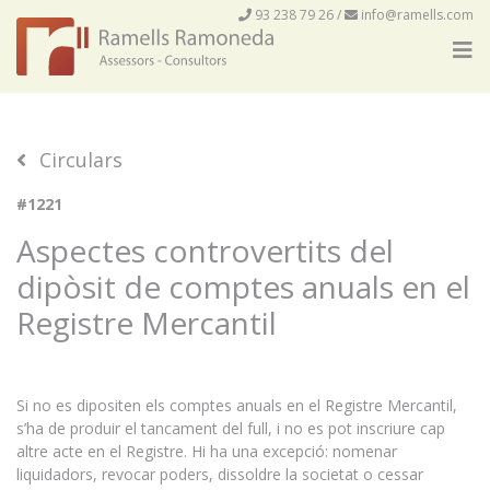
93 238 79 26
/
info@ramells.com
Circulars
#1221
Aspectes controvertits del
dipòsit de comptes anuals en el
Registre Mercantil
Si no es dipositen els comptes anuals en el Registre Mercantil,
s’ha de produir el tancament del full, i no es pot inscriure cap
altre acte en el Registre. Hi ha una excepció: nomenar
liquidadors, revocar poders, dissoldre la societat o cessar