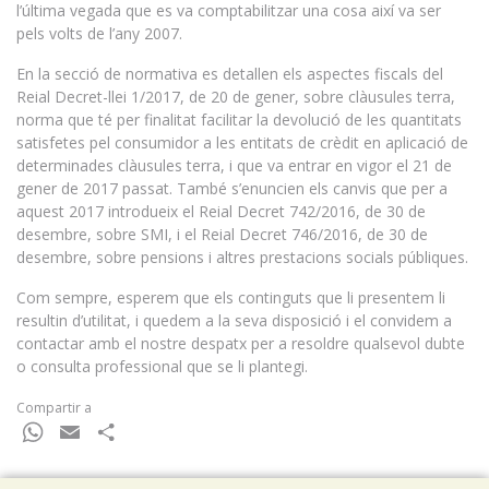
l’última vegada que es va comptabilitzar una cosa així va ser
pels volts de l’any 2007.
En la secció de normativa es detallen els aspectes fiscals del
Reial Decret-llei 1/2017, de 20 de gener, sobre clàusules terra,
norma que té per finalitat facilitar la devolució de les quantitats
satisfetes pel consumidor a les entitats de crèdit en aplicació de
determinades clàusules terra, i que va entrar en vigor el 21 de
gener de 2017 passat. També s’enuncien els canvis que per a
aquest 2017 introdueix el Reial Decret 742/2016, de 30 de
desembre, sobre SMI, i el Reial Decret 746/2016, de 30 de
desembre, sobre pensions i altres prestacions socials públiques.
Com sempre, esperem que els continguts que li presentem li
resultin d’utilitat, i quedem a la seva disposició i el convidem a
contactar amb el nostre despatx per a resoldre qualsevol dubte
o consulta professional que se li plantegi.
Compartir a
WhatsApp
Email
Comparteix