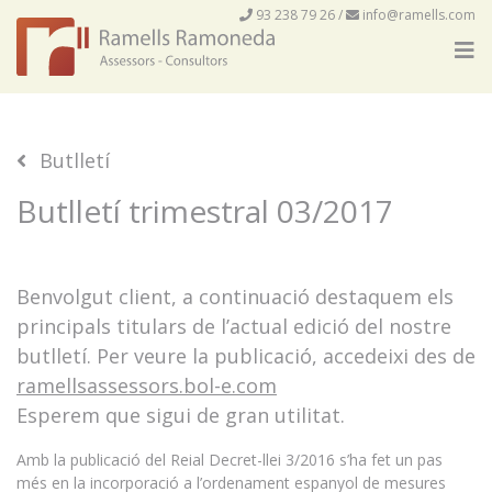
93 238 79 26
/
info@ramells.com
Butlletí
Butlletí trimestral 03/2017
Benvolgut client, a continuació destaquem els
principals titulars de l’actual edició del nostre
butlletí. Per veure la publicació, accedeixi des de
ramellsassessors.bol-e.com
Esperem que sigui de gran utilitat.
Amb la publicació del Reial Decret-llei 3/2016 s’ha fet un pas
més en la incorporació a l’ordenament espanyol de mesures