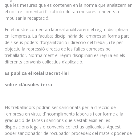
que les mesures que es contenen en la norma que analitzem en
el nostre comentari fiscal introduiran mesures tendents a
impulsar la recaptació.
En el nostre comentari laboral analitzarem el règim disciplinari
en l’empresa. La facultat disciplinària de l’empresari forma part
dels seus poders d’organització i direcció del treball, i té per
objectiu la repressió directa de les faltes comeses pel
treballador. Normalment el règim disciplinari es regula en els
diferents convenis col·lectius d’aplicació.
Es publica el Reial Decret-llei
sobre clàusules terra
Els treballadors podran ser sancionats per la direcció de
l’empresa en virtut d’incompliments laborals i conforme a la
graduació de faltes i sancions que s’estableixin en les
disposicions legals o convenis col·lectius aplicables. Aquest
poder sancionador de l’ocupador procedeix del mateix poder de