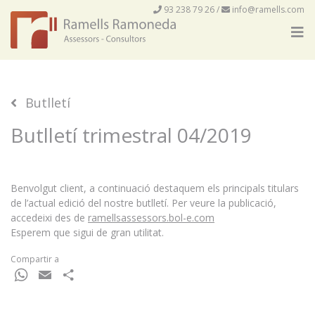
93 238 79 26
/
info@ramells.com
Butlletí
Butlletí trimestral 04/2019
Benvolgut client, a continuació destaquem els principals titulars
de l’actual edició del nostre butlletí. Per veure la publicació,
accedeixi des de
ramellsassessors.bol-e.com
Esperem que sigui de gran utilitat.
Compartir a
WhatsApp
Email
Comparteix