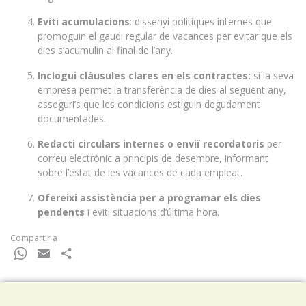
Eviti acumulacions
: dissenyi polítiques internes que
promoguin el gaudi regular de vacances per evitar que els
dies s’acumulin al final de l’any.
Inclogui clàusules clares en els contractes:
si la seva
empresa permet la transferència de dies al següent any,
asseguri’s que les condicions estiguin degudament
documentades.
Redacti circulars internes o enviï recordatoris
per
correu electrònic a principis de desembre, informant
sobre l’estat de les vacances de cada empleat.
Ofereixi assistència per a programar els dies
pendents
i eviti situacions d’última hora.
Compartir a
WhatsApp
Email
Comparteix