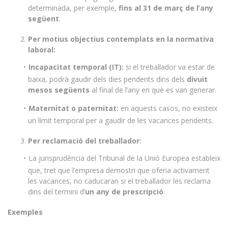
determinada, per exemple,
fins al 31 de març de l’any
següent
.
Per motius objectius contemplats en la normativa
laboral:
Incapacitat temporal (IT):
si el treballador va estar de
baixa, podrà gaudir dels dies pendents dins dels
divuit
mesos següents
al final de l’any en què es van generar.
Maternitat o paternitat:
en aquests casos, no existeix
un límit temporal per a gaudir de les vacances pendents.
Per reclamació del treballador:
La jurisprudència del Tribunal de la Unió Europea estableix
que, tret que l’empresa demostri que oferia activament
les vacances, no caducaran si el treballador les reclama
dins del termini d’
un any de prescripció
.
Exemples