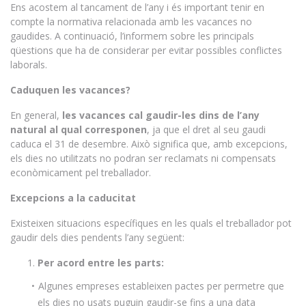
Ens acostem al tancament de l’any i és important tenir en
compte la normativa relacionada amb les vacances no
gaudides. A continuació, l’informem sobre les principals
qüestions que ha de considerar per evitar possibles conflictes
laborals.
Caduquen les vacances?
En general,
les vacances cal gaudir-les dins de l’any
natural al qual corresponen
, ja que el dret al seu gaudi
caduca el 31 de desembre. Això significa que, amb excepcions,
els dies no utilitzats no podran ser reclamats ni compensats
econòmicament pel treballador.
Excepcions a la caducitat
Existeixen situacions específiques en les quals el treballador pot
gaudir dels dies pendents l’any següent:
Per acord entre les parts:
Algunes empreses estableixen pactes per permetre que
els dies no usats puguin gaudir-se fins a una data