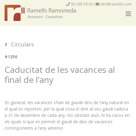
93 238 79 26
/
info@ramells.com
Circulars
#1256
Caducitat de les vacances al
final de l’any
En general, les vacances s’han de gaudir dins de l’any natural en
el qual es reporten, per la qual cosa el dret al seu gaudi caduca
a 31 de desembre de cada any. No obstant això, hi ha casos en
els quals sí que es permet el gaudi de dies de vacances
corresponents a l’any anterior.