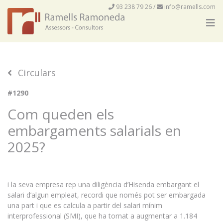
93 238 79 26
/
info@ramells.com
Circulars
#1290
Com queden els
embargaments salarials en
2025?
i la seva empresa rep una diligència d’Hisenda embargant el
salari d’algun empleat, recordi que només pot ser embargada
una part i que es calcula a partir del salari mínim
interprofessional (SMI), que ha tornat a augmentar a 1.184