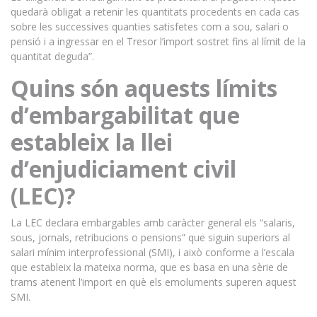
quedarà obligat a retenir les quantitats procedents en cada cas
sobre les successives quanties satisfetes com a sou, salari o
pensió i a ingressar en el Tresor l’import sostret fins al límit de la
quantitat deguda”.
Quins són aquests límits
d’embargabilitat que
estableix la llei
d’enjudiciament civil
(LEC)?
La LEC declara embargables amb caràcter general els “salaris,
sous, jornals, retribucions o pensions” que siguin superiors al
salari mínim interprofessional (SMI), i això conforme a l’escala
que estableix la mateixa norma, que es basa en una sèrie de
trams atenent l’import en què els emoluments superen aquest
SMI.