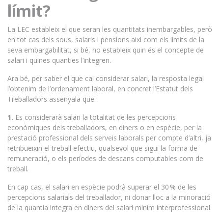
límit?
La LEC estableix el que seran les quantitats inembargables, però
en tot cas dels sous, salaris i pensions així com els límits de la
seva embargabilitat, si bé, no estableix quin és el concepte de
salari i quines quanties l’integren.
Ara bé, per saber el que cal considerar salari, la resposta legal
l’obtenim de l’ordenament laboral, en concret l’Estatut dels
Treballadors assenyala que:
1.
Es considerarà salari la totalitat de les percepcions
econòmiques dels treballadors, en diners o en espècie, per la
prestació professional dels serveis laborals per compte d’altri, ja
retribueixin el treball efectiu, qualsevol que sigui la forma de
remuneració, o els períodes de descans computables com de
treball.
En cap cas, el salari en espècie podrà superar el 30 % de les
percepcions salarials del treballador, ni donar lloc a la minoració
de la quantia íntegra en diners del salari mínim interprofessional.