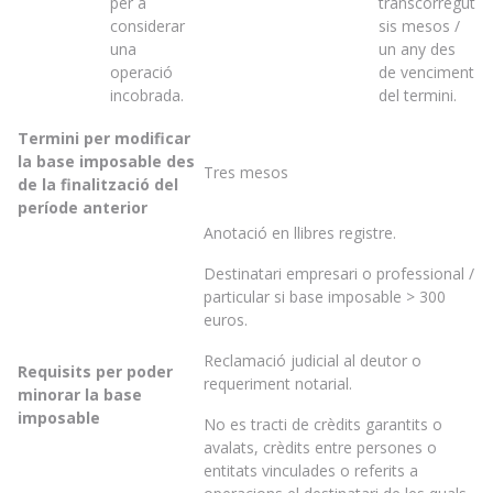
per a
transcorregut
considerar
sis mesos /
una
un any des
operació
de venciment
incobrada.
del termini.
Termini per modificar
la base imposable des
Tres mesos
de la finalització del
període anterior
Anotació en llibres registre.
Destinatari empresari o professional /
particular si base imposable > 300
euros.
Reclamació judicial al deutor o
Requisits per poder
requeriment notarial.
minorar la base
imposable
No es tracti de crèdits garantits o
avalats, crèdits entre persones o
entitats vinculades o referits a