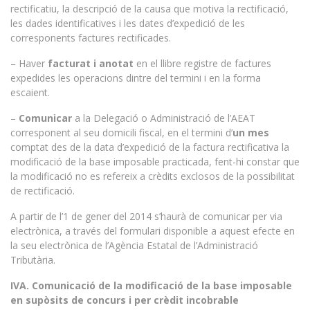
rectificatiu, la descripció de la causa que motiva la rectificació,
les dades identificatives i les dates d’expedició de les
corresponents factures rectificades.
– Haver
facturat i anotat
en el llibre registre de factures
expedides les operacions dintre del termini i en la forma
escaient.
–
Comunicar
a la Delegació o Administració de l’AEAT
corresponent al seu domicili fiscal, en el termini d’
un mes
comptat des de la data d’expedició de la factura rectificativa la
modificació de la base imposable practicada, fent-hi constar que
la modificació no es refereix a crèdits exclosos de la possibilitat
de rectificació.
A partir de l’1 de gener del 2014 s’haurà de comunicar per via
electrònica, a través del formulari disponible a aquest efecte en
la seu electrònica de l’Agència Estatal de l’Administració
Tributària.
IVA. Comunicació de la modificació de la base imposable
en supòsits de concurs i per crèdit incobrable