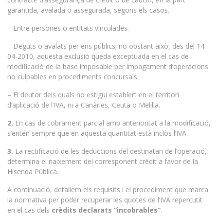
garantida, avalada o assegurada, segons els casos.
– Entre persones o entitats vinculades.
– Deguts o avalats per ens públics; no obstant això, des del 14-
04-2010, aquesta exclusió queda exceptuada en el cas de
modificació de la base imposable per impagament d’operacions
no culpables en procediments concursals.
– El deutor dels quals no estigui establert en el territori
d’aplicació de l’IVA, ni a Canàries, Ceuta o Melilla.
2.
En cas de cobrament parcial amb anterioritat a la modificació,
s’entén sempre que en aquesta quantitat està inclòs l’IVA.
3.
La rectificació de les deduccions del destinatari de l’operació,
determina el naixement del corresponent crèdit a favor de la
Hisenda Pública.
A continuació, detallem els requisits i el procediment que marca
la normativa per poder recuperar les quotes de l’IVA repercutit
en el cas dels
crèdits declarats “incobrables”
.