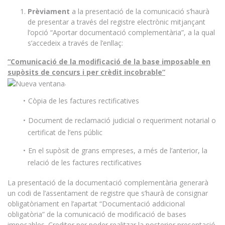
Prèviament
a la presentació de la comunicació s’haurà
de presentar a través del registre electrònic mitjançant
l’opció “Aportar documentació complementària”, a la qual
s’accedeix a través de l’enllaç:
“Comunicació de la modificació de la base imposable en
supòsits de concurs i per crèdit incobrable”
.
Còpia de les factures rectificatives
Document de reclamació judicial o requeriment notarial o
certificat de l’ens públic
En el supòsit de grans empreses, a més de l’anterior, la
relació de les factures rectificatives
La presentació de la documentació complementària generarà
un codi de l’assentament de registre que s’haurà de consignar
obligatòriament en l’apartat “Documentació addicional
obligatòria” de la comunicació de modificació de bases
imposables. Creditor per poder realitzar la posterior presentació