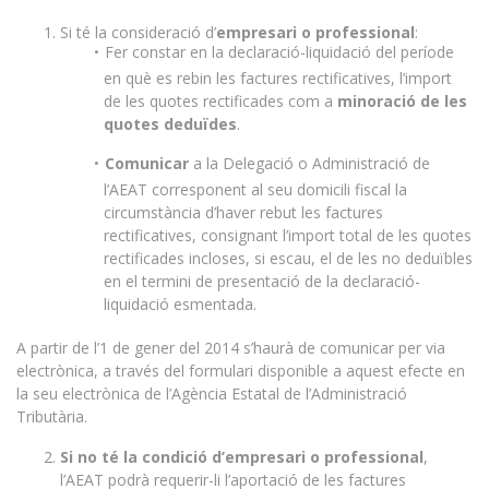
Si té la consideració d’
empresari o professional
:
Fer constar en la declaració-liquidació del període
en què es rebin les factures rectificatives, l’import
de les quotes rectificades com a
minoració de les
quotes deduïdes
.
Comunicar
a la Delegació o Administració de
l’AEAT corresponent al seu domicili fiscal la
circumstància d’haver rebut les factures
rectificatives, consignant l’import total de les quotes
rectificades incloses, si escau, el de les no deduïbles
en el termini de presentació de la declaració-
liquidació esmentada.
A partir de l’1 de gener del 2014 s’haurà de comunicar per via
electrònica, a través del formulari disponible a aquest efecte en
la seu electrònica de l’Agència Estatal de l’Administració
Tributària.
Si no té la condició d’empresari o professional
,
l’AEAT podrà requerir-li l’aportació de les factures