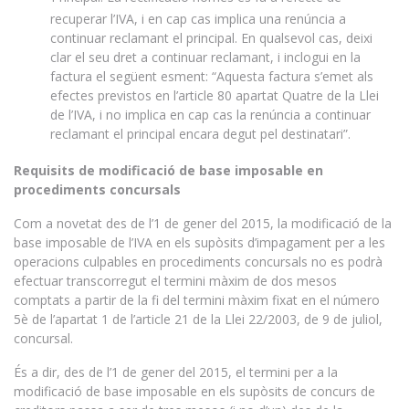
recuperar l’IVA, i en cap cas implica una renúncia a
continuar reclamant el principal. En qualsevol cas, deixi
clar el seu dret a continuar reclamant, i inclogui en la
factura el següent esment: “Aquesta factura s’emet als
efectes previstos en l’article 80 apartat Quatre de la Llei
de l’IVA, i no implica en cap cas la renúncia a continuar
reclamant el principal encara degut pel destinatari”.
Requisits de modificació de base imposable en
procediments concursals
Com a novetat des de l’1 de gener del 2015, la modificació de la
base imposable de l’IVA en els supòsits d’impagament per a les
operacions culpables en procediments concursals no es podrà
efectuar transcorregut el termini màxim de dos mesos
comptats a partir de la fi del termini màxim fixat en el número
5è de l’apartat 1 de l’article 21 de la Llei 22/2003, de 9 de juliol,
concursal.
És a dir, des de l’1 de gener del 2015, el termini per a la
modificació de base imposable en els supòsits de concurs de