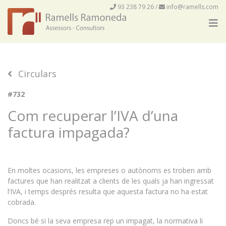
93 238 79 26
/
info@ramells.com
Circulars
#732
Com recuperar l’IVA d’una
factura impagada?
En moltes ocasions, les empreses o autònoms es troben amb
factures que han realitzat a clients de les quals ja han ingressat
l’IVA, i temps després resulta que aquesta factura no ha estat
cobrada.
Doncs bé si la seva empresa rep un impagat, la normativa li