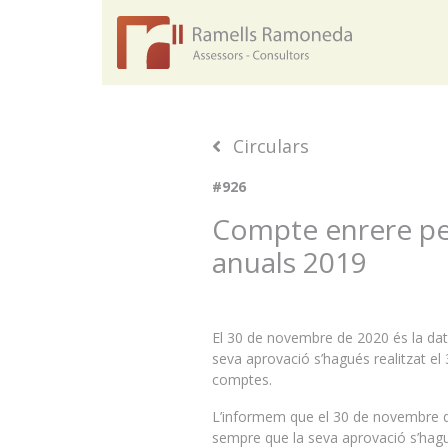
Circulars
#926
Compte enrere per
anuals 2019
El 30 de novembre de 2020 és la dat
seva aprovació s’hagués realitzat el
comptes.
L’informem que el 30 de novembre de
sempre que la seva aprovació s’hagu