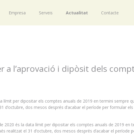
Empresa
Serveis
Actualitat
Contacte
 a l’aprovació i dipòsit dels comp
a límit per dipositar els comptes anuals de 2019 en termini sempre qu
 31 d’octubre, dos mesos després d’acabar el període per formular els
 2020 és la data límit per dipositar els comptes anuals de 2019 en t
és realitzat el 31 d’octubre, dos mesos després d’acabar el període p