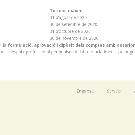
Termini màxim
31 d’agost de 2020
30 de setembre de 2020
31 d’octubre de 2020
30 de novembre de 2020
ni la formulació, aprovació i dipòsit dels comptes amb anterior
st despatx professional per qualsevol dubte o aclariment que pugui
Empresa
Serveis