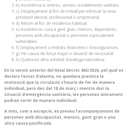
b) Assistència a centres, serveis i establiments sanitaris.
c) Desplaçament al lloc de treball per efectuar la seva
prestació laboral, professional o empresarial.
d) Retorn al lloc de residència habitual.
e) Assistència i cura a gent gran, menors, dependents,
persones amb discapacitat o persones especialment
vulnerables.
f) Desplaçament a entitats financeres i d’assegurances.
g) Per causa de força major o situació de necessitat.
h) Qualsevol altra activitat d’anàloga naturalesa.
En la versió anterior del Reial decret 463/2020, pel qual es
declara l’estat d’alarma, no quedava prevista la
matisació que la circulació s’hauria de fer de manera
individual, però des del 18 de març i mentre duri la
situació d’emergència sanitària, les persones únicament
podran sortir de manera individual.
A més, com a excepció, es preveu l’acompanyament de
persones amb discapacitat, menors, gent gran o una
altra causa justificada.