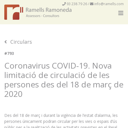
93 238 79 26
/
info@ramells.com
Circulars
#793
Coronavirus COVID-19. Nova
limitació de circulació de les
persones des del 18 de març de
2020
Des del 18 de març i durant la vigència de l’estat d’alarma, les
persones únicament podran circular per les vies o espais d’ús
públic per a la realització de les activitats previstes en el Reial