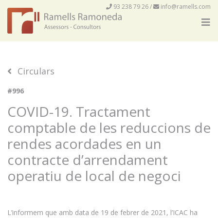
93 238 79 26
/
info@ramells.com
Circulars
#996
COVID-19. Tractament
comptable de les reduccions de
rendes acordades en un
contracte d’arrendament
operatiu de local de negoci
L’informem que amb data de 19 de febrer de 2021, l’ICAC ha