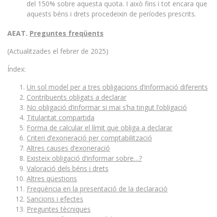
del 150% sobre aquesta quota. I això fins i tot encara que
aquests béns i drets procedeixin de períodes prescrits.
AEAT.
Preguntes freqüents
(Actualitzades el febrer de 2025)
Índex:
Un sol model per a tres obligacions d’informació diferents
Contribuents obligats a declarar
No obligació d’informar si mai s’ha tingut l’obligació
Titularitat compartida
Forma de calcular el límit que obliga a declarar
Criteri d’exoneració per comptabilització
Altres causes d’exoneració
Existeix obligació d’informar sobre…?
Valoració dels béns i drets
Altres qüestions
Freqüència en la presentació de la declaració
Sancions i efectes
Preguntes tècniques