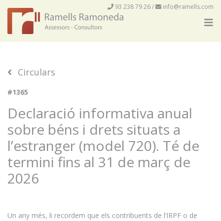
93 238 79 26
/
info@ramells.com
Circulars
#1365
Declaració informativa anual
sobre béns i drets situats a
l’estranger (model 720). Té de
termini fins al 31 de març de
2026
Un any més, li recordem que els contribuents de l’IRPF o de