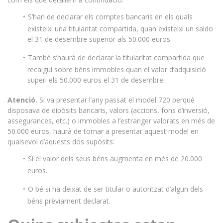
S’han de declarar els comptes bancaris en els quals
existeixi una titularitat compartida, quan existeixi un saldo
el 31 de desembre superior als 50.000 euros.
També s’haurà de declarar la titularitat compartida que
recaigui sobre béns immobles quan el valor d’adquisició
superi els 50.000 euros el 31 de desembre.
Atenció.
Si va presentar l’any passat el model 720 perquè
disposava de dipòsits bancaris, valors (accions, fons d’inversió,
assegurances, etc.) o immobles a l’estranger valorats en més de
50.000 euros, haurà de tornar a presentar aquest model en
qualsevol d’aquests dos supòsits:
Si el valor dels seus béns augmenta en més de 20.000
euros.
O bé si ha deixat de ser titular o autoritzat d’algun dels
béns prèviament declarat.