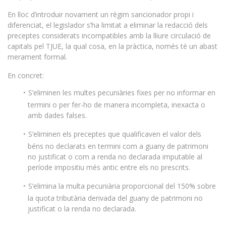
En lloc d’introduir novament un règim sancionador propi i
diferenciat, el legislador s’ha limitat a eliminar la redacció dels
preceptes considerats incompatibles amb la lliure circulació de
capitals pel TJUE, la qual cosa, en la pràctica, només té un abast
merament formal.
En concret:
S’eliminen les multes pecuniàries fixes per no informar en
termini o per fer-ho de manera incompleta, inexacta o
amb dades falses.
S’eliminen els preceptes que qualificaven el valor dels
béns no declarats en termini com a guany de patrimoni
no justificat o com a renda no declarada imputable al
període impositiu més antic entre els no prescrits.
S’elimina la multa pecuniària proporcional del 150% sobre
la quota tributària derivada del guany de patrimoni no
justificat o la renda no declarada.