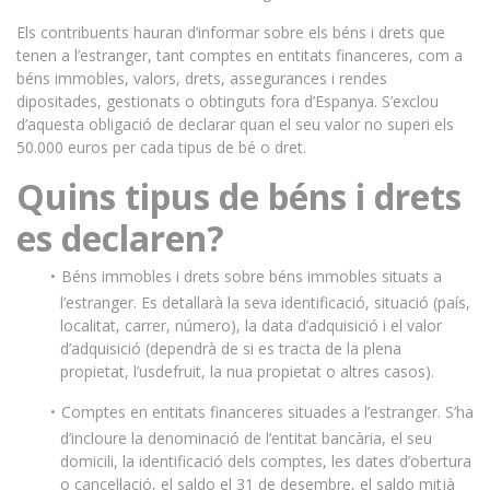
Els contribuents hauran d’informar sobre els béns i drets que
tenen a l’estranger, tant comptes en entitats financeres, com a
béns immobles, valors, drets, assegurances i rendes
dipositades, gestionats o obtinguts fora d’Espanya. S’exclou
d’aquesta obligació de declarar quan el seu valor no superi els
50.000 euros per cada tipus de bé o dret.
Quins tipus de béns i drets
es declaren?
Béns immobles i drets sobre béns immobles situats a
l’estranger. Es detallarà la seva identificació, situació (país,
localitat, carrer, número), la data d’adquisició i el valor
d’adquisició (dependrà de si es tracta de la plena
propietat, l’usdefruit, la nua propietat o altres casos).
Comptes en entitats financeres situades a l’estranger. S’ha
d’incloure la denominació de l’entitat bancària, el seu
domicili, la identificació dels comptes, les dates d’obertura
o cancel·lació, el saldo el 31 de desembre, el saldo mitjà