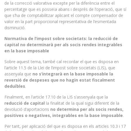
de la correcció valorativa excepte per la diferència entre el
percentatge que es posseïa abans i després de l’operació, que sí
que s’ha de comptabilitzar aplicant el compte compensador de
valor en la part proporcional representativa de l’esmentada
disminució.
Normativa de l’impost sobre societats: la reducció de
capital no determinarà per als socis rendes integrables
en la base imposable
Sobre aquest tema, també cal recordar el que es disposa en
l’article 11.5 de la Llei de l’impost sobre societats (LIS), que
assenyala que
no s’integrarà en la base imposable la
reversió de despeses que no hagin estat fiscalment
deduïbles
.
Finalment, en l’article 17.10 de la LIS s’assenyala que la
reducció de capital
la finalitat de la qual sigui diferent de la
devolució d’aportacions
no determina per als socis rendes,
positives o negatives, integrables en la base imposable
.
Per tant, per aplicació del que es disposa en els articles 10.3 i 17