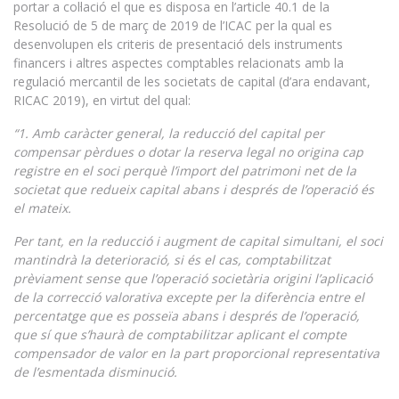
portar a col·lació el que es disposa en l’article 40.1 de la
Resolució de 5 de març de 2019 de l’ICAC per la qual es
desenvolupen els criteris de presentació dels instruments
financers i altres aspectes comptables relacionats amb la
regulació mercantil de les societats de capital (d’ara endavant,
RICAC 2019), en virtut del qual:
“1. Amb caràcter general, la reducció del capital per
compensar pèrdues o dotar la reserva legal no origina cap
registre en el soci perquè l’import del patrimoni net de la
societat que redueix capital abans i després de l’operació és
el mateix.
Per tant, en la reducció i augment de capital simultani, el soci
mantindrà la deterioració, si és el cas, comptabilitzat
prèviament sense que l’operació societària origini l’aplicació
de la correcció valorativa excepte per la diferència entre el
percentatge que es posseïa abans i després de l’operació,
que sí que s’haurà de comptabilitzar aplicant el compte
compensador de valor en la part proporcional representativa
de l’esmentada disminució.