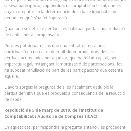
la seva participació, cap pèrdua, ni comptable ni fiscal, que es
pugui computar en la determinació de la base imposable del
període en què s’ha fet l’operació.
Quan una societat té pèrdues, és habitual que faci una reducció
de capital per a compensar-les.
Però es pot donar el cas que una entitat ostenta una
participació en una altra de molt deteriorada, donades les
pèrdues acumulades per aquesta, que ha reduït capital, per
imperatiu legal, mitjançant l’amortització de participacions, fet
ha suposat l’anul·lació de part de les participacions que ostenta
aquella.
Llavors sorgeix la pregunta de si és fiscalment deduïble la
pèrdua definitiva que es produeix a conseqüència de la reducció
de capital.
Resolució de 5 de març de 2019, de l’Institut de
Comptabilitat i Auditoria de Comptes (ICAC)
En aquest cas, per respondre la pregunta anterior, és procedent