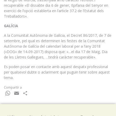
recuperable «El dissabte dia 6 de gener, Epifania del Senyor en
exercici de l’opció establerta en l’article 37.2 de l’Estatut dels
Treballadors».
GALÍCIA
A la Comunitat Autònoma de Galícia, el Decret 86/2017, de 7 de
setembre, pel qual es determinen les festes de la Comunitat
Autònoma de Galícia del calendari laboral per a l’any 2018
(«DOG» de 14-09-2017) disposa que: «…el dia 17 de Maig, Dia
de les Lletres Gallegues, …tindrà caràcter recuperable».
Es poden posar en contacte amb aquest despatx professional
per qualsevol dubte o aclariment que puguin tenir sobre aquest
tema.
Compartir a
WhatsApp
Email
Comparteix