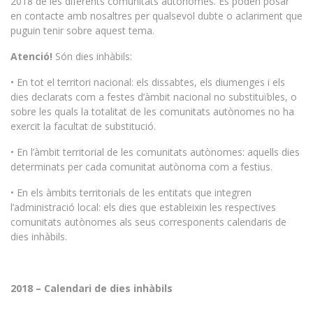
2018 de les diferents comunitats autònomes. Es poden posar
en contacte amb nosaltres per qualsevol dubte o aclariment que
puguin tenir sobre aquest tema.
Atenció!
Són dies inhàbils:
• En tot el territori nacional: els dissabtes, els diumenges i els
dies declarats com a festes d’àmbit nacional no substituïbles, o
sobre les quals la totalitat de les comunitats autònomes no ha
exercit la facultat de substitució.
• En l’àmbit territorial de les comunitats autònomes: aquells dies
determinats per cada comunitat autònoma com a festius.
• En els àmbits territorials de les entitats que integren
l’administració local: els dies que estableixin les respectives
comunitats autònomes als seus corresponents calendaris de
dies inhàbils.
2018 – Calendari de dies inhàbils