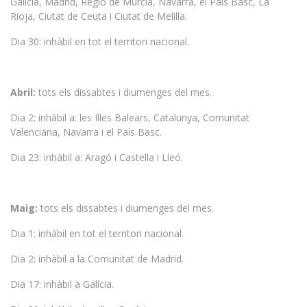
Galícia, Madrid, Regió de Múrcia, Navarra, el País Basc, La
Rioja, Ciutat de Ceuta i Ciutat de Melilla.
Dia 30: inhàbil en tot el territori nacional.
Abril:
tots els dissabtes i diumenges del mes.
Dia 2: inhàbil a: les Illes Balears, Catalunya, Comunitat
Valenciana, Navarra i el País Basc.
Dia 23: inhàbil a: Aragó i Castella i Lleó.
Maig:
tots els dissabtes i diumenges del mes.
Dia 1: inhàbil en tot el territori nacional.
Dia 2: inhàbil a la Comunitat de Madrid.
Dia 17: inhàbil a Galícia.