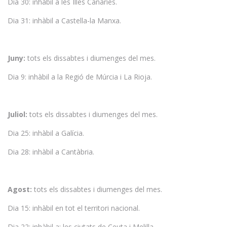
Dia 30: inhàbil a les Illes Canàries.
Dia 31: inhàbil a Castella-la Manxa.
Juny:
tots els dissabtes i diumenges del mes.
Dia 9: inhàbil a la Regió de Múrcia i La Rioja.
Juliol:
tots els dissabtes i diumenges del mes.
Dia 25: inhàbil a Galícia.
Dia 28: inhàbil a Cantàbria.
Agost:
tots els dissabtes i diumenges del mes.
Dia 15: inhàbil en tot el territori nacional.
Dia 22: inhàbil a: les ciutats de Ceuta i Melilla.