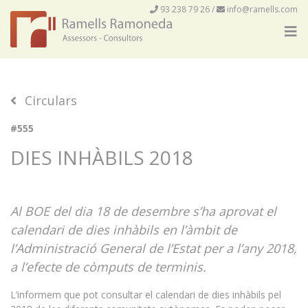
93 238 79 26
/
info@ramells.com
Circulars
#555
DIES INHÀBILS 2018
Al BOE del dia 18 de desembre s’ha aprovat el
calendari de dies inhàbils en l’àmbit de
l’Administració General de l’Estat per a l’any 2018,
a l’efecte de còmputs de terminis
.
L’informem que pot consultar el calendari de dies inhàbils pel