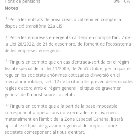
Fons de pensions
0%
0%
Notes
(1)
Per a les entitats de nova creació cal tenir en compte la
disposició transitòria 22a LIS.
(2)
Per a les empreses emergents cal tenir en compte l’art. 7 de
la Llei 28/2022, de 21 de desembre, de foment de l’ecosistema
de les empreses emergents.
(3)
Tingui’s en compte que en cas d’entrada-sortida en el règim
fiscal especial de la Llei 11/2009, de 26 d’octubre, per la qual es
regulen les societats anònimes cotitzades d’inversió en el
mercat immobiliari, l’art. 12 de la citada llei preveu determinades
regles d’acord amb el règim general i el tipus de gravamen
general de l’impost sobre societats.
(4)
Tingui’s en compte que a la part de la base imposable
corresponent a operacions no executades efectivament i
materialment en l’àmbit de la Zona Especial Canària, li serà
aplicable el tipus de gravamen general de l’impost sobre
societats corresponent al tipus d’entitat.