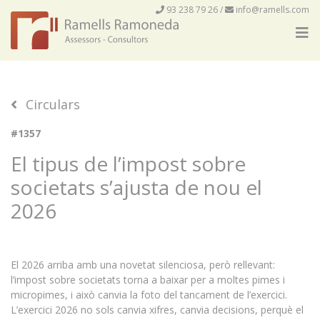
93 238 79 26
/
info@ramells.com
Circulars
#1357
El tipus de l’impost sobre
societats s’ajusta de nou el
2026
El 2026 arriba amb una novetat silenciosa, però rellevant:
l’impost sobre societats torna a baixar per a moltes pimes i
micropimes, i això canvia la foto del tancament de l’exercici.
L’exercici 2026 no sols canvia xifres, canvia decisions, perquè el