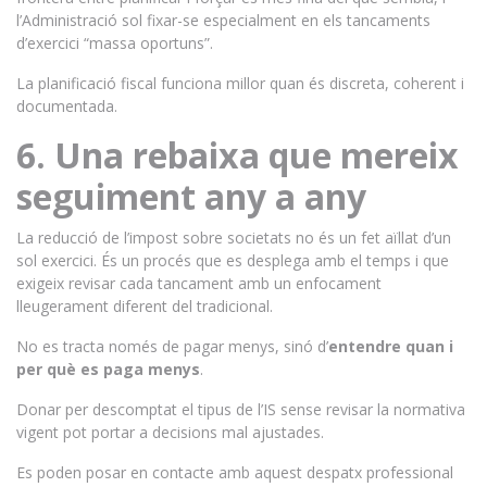
l’Administració sol fixar-se especialment en els tancaments
d’exercici “massa oportuns”.
La planificació fiscal funciona millor quan és discreta, coherent i
documentada.
6. Una rebaixa que mereix
seguiment any a any
La reducció de l’impost sobre societats no és un fet aïllat d’un
sol exercici. És un procés que es desplega amb el temps i que
exigeix revisar cada tancament amb un enfocament
lleugerament diferent del tradicional.
No es tracta només de pagar menys, sinó d’
entendre quan i
per què es paga menys
.
Donar per descomptat el tipus de l’IS sense revisar la normativa
vigent pot portar a decisions mal ajustades.
Es poden posar en contacte amb aquest despatx professional