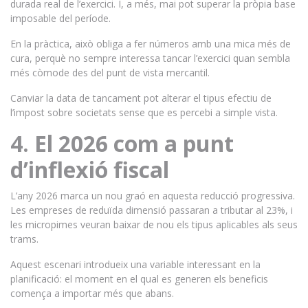
durada real de l’exercici. I, a més, mai pot superar la pròpia base
imposable del període.
En la pràctica, això obliga a fer números amb una mica més de
cura, perquè no sempre interessa tancar l’exercici quan sembla
més còmode des del punt de vista mercantil.
Canviar la data de tancament pot alterar el tipus efectiu de
l’impost sobre societats sense que es percebi a simple vista.
4. El 2026 com a punt
d’inflexió fiscal
L’any 2026 marca un nou graó en aquesta reducció progressiva.
Les empreses de reduïda dimensió passaran a tributar al 23%, i
les micropimes veuran baixar de nou els tipus aplicables als seus
trams.
Aquest escenari introdueix una variable interessant en la
planificació: el moment en el qual es generen els beneficis
comença a importar més que abans.