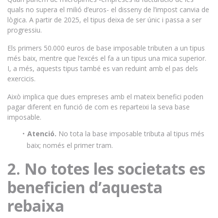
quals no supera el milió d’euros- el disseny de l’impost canvia de
lògica. A partir de 2025, el tipus deixa de ser únic i passa a ser
progressiu.
Els primers 50.000 euros de base imposable tributen a un tipus
més baix, mentre que l’excés el fa a un tipus una mica superior.
I, a més, aquests tipus també es van reduint amb el pas dels
exercicis.
Això implica que dues empreses amb el mateix benefici poden
pagar diferent en funció de com es reparteixi la seva base
imposable.
Atenció.
No tota la base imposable tributa al tipus més
baix; només el primer tram.
2. No totes les societats es
beneficien d’aquesta
rebaixa