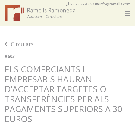
93 238 79 26
/
info@ramells.com
Circulars
#603
ELS COMERCIANTS I
EMPRESARIS HAURAN
D’ACCEPTAR TARGETES O
TRANSFERÈNCIES PER ALS
PAGAMENTS SUPERIORS A 30
EUROS