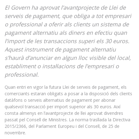
El Govern ha aprovat l’avantprojecte de Llei de
serveis de pagament, que obliga a tot empresari
o professional a oferir als clients un sistema de
pagament alternatiu als diners en efectiu quan
l’import de les transaccions superi els 30 euros.
Aquest instrument de pagament alternatiu
s’haurà d’anunciar en algun lloc visible del local,
establiment o instal·lacions de l’empresari o
professional.
Quan entri en vigor la futura Llei de serveis de pagament, els
comerciants estaran obligats a posar a la disposició dels clients
datàfons o serveis alternatius de pagament per abonar
qualsevol transacció per import superior als 30 euros. Així
consta almenys en l’avantprojecte de llei aprovat divendres
passat pel Consell de Ministres. La norma trasllada la Directiva
2015/2366, del Parlament Europeu i del Consell, de 25 de
novembre.