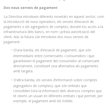
Dos nous serveis de pagament
La Directiva introdueix diferents novetats en aquest sector, com
la introducció de nous operadors, els serveis d’iniciació de
pagaments o els agregadors de comptes, donant-los accés a la
infraestructura dels bancs, en nom i prèvia autorització del
client. Així, la futura Llei introdueix dos nous serveis de
pagament:
D’una banda, els d’iniciació de pagament, que són
intermediaris entre comerciants i consumidors i que
garanteixen el pagament del consumidor al comerciant
directament, constituint una alternativa als pagaments
amb targeta.
D’altra banda, els serveis d’informació sobre comptes
(agregadors de comptes), que són entitats que
consoliden tota la informació dels diversos comptes que
té oberts un usuari en diferents entitats i que permet, per
exemple, el pagament amb els mòbils.