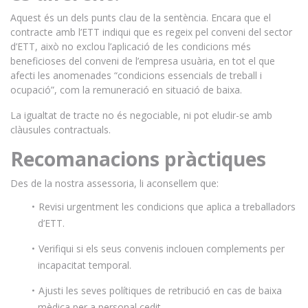
Aquest és un dels punts clau de la sentència. Encara que el
contracte amb l’ETT indiqui que es regeix pel conveni del sector
d’ETT, això no exclou l’aplicació de les condicions més
beneficioses del conveni de l’empresa usuària, en tot el que
afecti les anomenades “condicions essencials de treball i
ocupació”, com la remuneració en situació de baixa.
La igualtat de tracte no és negociable, ni pot eludir-se amb
clàusules contractuals.
Recomanacions pràctiques
Des de la nostra assessoria, li aconsellem que:
Revisi urgentment les condicions que aplica a treballadors
d’ETT.
Verifiqui si els seus convenis inclouen complements per
incapacitat temporal.
Ajusti les seves polítiques de retribució en cas de baixa
mèdica per a personal cedit.