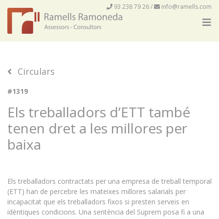
93 238 79 26
/
info@ramells.com
Circulars
#1319
Els treballadors d’ETT també
tenen dret a les millores per
baixa
Els treballadors contractats per una empresa de treball temporal
(ETT) han de percebre les mateixes millores salarials per
incapacitat que els treballadors fixos si presten serveis en
idèntiques condicions. Una sentència del Suprem posa fi a una