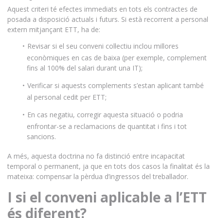
Aquest criteri té efectes immediats en tots els contractes de
posada a disposició actuals i futurs. Si està recorrent a personal
extern mitjançant ETT, ha de:
Revisar si el seu conveni col·lectiu inclou millores
econòmiques en cas de baixa (per exemple, complement
fins al 100% del salari durant una IT);
Verificar si aquests complements s’estan aplicant també
al personal cedit per ETT;
En cas negatiu, corregir aquesta situació o podria
enfrontar-se a reclamacions de quantitat i fins i tot
sancions.
A més, aquesta doctrina no fa distinció entre incapacitat
temporal o permanent, ja que en tots dos casos la finalitat és la
mateixa: compensar la pèrdua d’ingressos del treballador.
I si el conveni aplicable a l’ETT
és diferent?