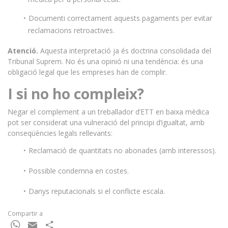
Documenti correctament aquests pagaments per evitar
reclamacions retroactives.
Atenció.
Aquesta interpretació ja és doctrina consolidada del
Tribunal Suprem. No és una opinió ni una tendència: és una
obligació legal que les empreses han de complir.
I si no ho compleix?
Negar el complement a un treballador d’ETT en baixa mèdica
pot ser considerat una vulneració del principi d’igualtat, amb
conseqüències legals rellevants:
Reclamació de quantitats no abonades (amb interessos).
Possible condemna en costes.
Danys reputacionals si el conflicte escala.
Compartir a
WhatsApp
Email
Comparteix