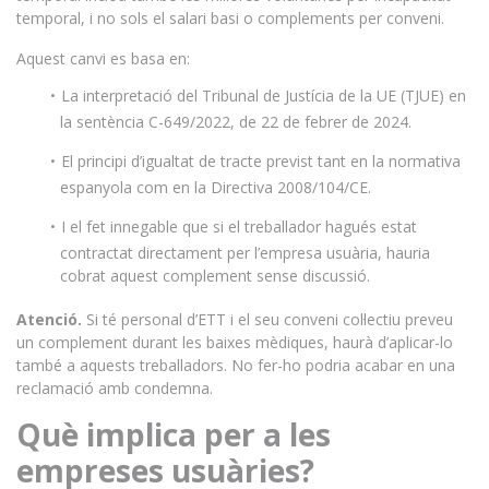
temporal, i no sols el salari basi o complements per conveni.
Aquest canvi es basa en:
La interpretació del Tribunal de Justícia de la UE (TJUE) en
la sentència C-649/2022, de 22 de febrer de 2024.
El principi d’igualtat de tracte previst tant en la normativa
espanyola com en la Directiva 2008/104/CE.
I el fet innegable que si el treballador hagués estat
contractat directament per l’empresa usuària, hauria
cobrat aquest complement sense discussió.
Atenció.
Si té personal d’ETT i el seu conveni col·lectiu preveu
un complement durant les baixes mèdiques, haurà d’aplicar-lo
també a aquests treballadors. No fer-ho podria acabar en una
reclamació amb condemna.
Què implica per a les
empreses usuàries?