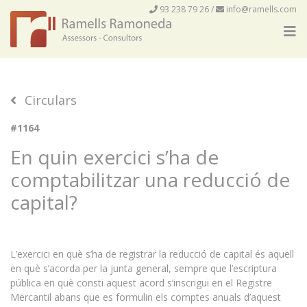
93 238 79 26
/
info@ramells.com
Circulars
#1164
En quin exercici s’ha de
comptabilitzar una reducció de
capital?
L’exercici en què s’ha de registrar la reducció de capital és aquell
en què s’acorda per la junta general, sempre que l’escriptura
pública en què consti aquest acord s’inscrigui en el Registre
Mercantil abans que es formulin els comptes anuals d’aquest