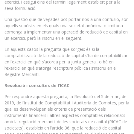
exercici, i estigui dins del termini legalment establert per a la
seva formulació.
Una qüestió que de vegades pot portar-nos a una confusió, són
aquells supòsits en els quals una societat anònima o limitada
comença a implementar una operació de reducció de capital en
un exercici, però la inscriu en el següent.
En aquests casos la pregunta que sorgeix és si la
comptabilització de la reducció de capital s’ha de comptabilitzar
en l’exercici en què s’acorda per la junta general, o bé en
l’exercici en què s’atorga l’escriptura pública i s’inscriu en el
Registre Mercantil.
Resolució i consultes de l’ICAC
Per respondre aquesta pregunta, la Resolució del 5 de març de
2019, de l’Institut de Comptabilitat i Auditoria de Comptes, per la
qual es desenvolupen els criteris de presentació dels
instruments financers i altres aspectes comptables relacionats
amb la regulació mercantil de les societats de capital (RICAC de
societats), estableix en l’article 36, que la reducció de capital