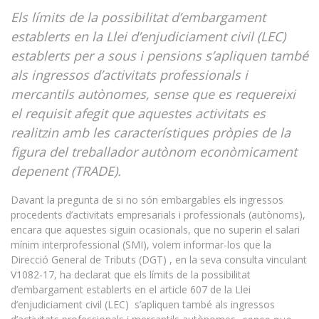
Els límits de la possibilitat d’embargament
establerts en la Llei d’enjudiciament civil (LEC)
establerts per a sous i pensions s’apliquen també
als ingressos d’activitats professionals i
mercantils autònomes, sense que es requereixi
el requisit afegit que aquestes activitats es
realitzin amb les característiques pròpies de la
figura del treballador autònom econòmicament
depenent (TRADE)
.
Davant la pregunta de si no són embargables els ingressos
procedents d’activitats empresarials i professionals (autònoms),
encara que aquestes siguin ocasionals, que no superin el salari
mínim interprofessional (SMI), volem informar-los que la
Direcció General de Tributs (DGT) , en la seva consulta vinculant
V1082-17, ha declarat que els límits de la possibilitat
d’embargament establerts en el article 607 de la Llei
d’enjudiciament civil (LEC) s’apliquen també als ingressos