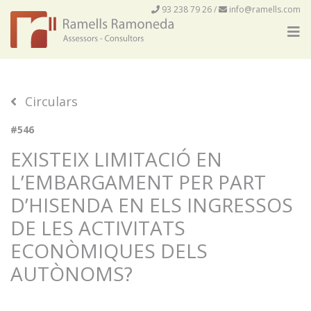
93 238 79 26
/
info@ramells.com
Circulars
#546
EXISTEIX LIMITACIÓ EN
L’EMBARGAMENT PER PART
D’HISENDA EN ELS INGRESSOS
DE LES ACTIVITATS
ECONÒMIQUES DELS
AUTÒNOMS?