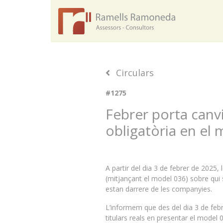
Circulars
#1275
Febrer porta canvis
obligatòria en el
A partir del dia 3 de febrer de 2025
(mitjançant el model 036) sobre qui s
estan darrere de les companyies.
L’informem que des del dia 3 de febr
titulars reals en presentar el mode