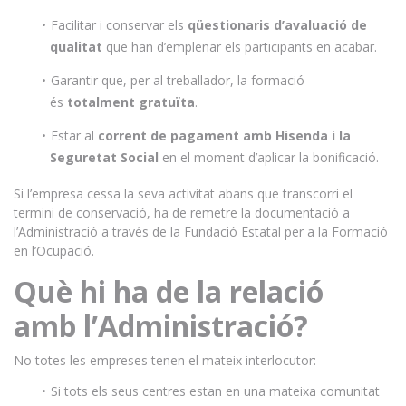
Facilitar i conservar els
qüestionaris d’avaluació de
qualitat
que han d’emplenar els participants en acabar.
Garantir que, per al treballador, la formació
és
totalment gratuïta
.
Estar al
corrent de pagament amb Hisenda i la
Seguretat Social
en el moment d’aplicar la bonificació.
Si l’empresa cessa la seva activitat abans que transcorri el
termini de conservació, ha de remetre la documentació a
l’Administració a través de la Fundació Estatal per a la Formació
en l’Ocupació.
Què hi ha de la relació
amb l’Administració?
No totes les empreses tenen el mateix interlocutor:
Si tots els seus centres estan en una mateixa comunitat