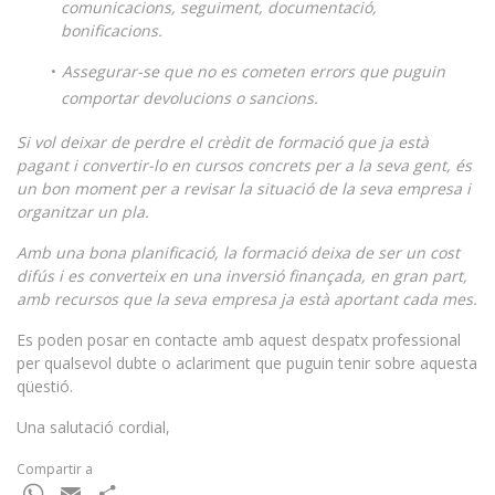
comunicacions, seguiment, documentació,
bonificacions.
Assegurar-se que no es cometen errors que puguin
comportar devolucions o sancions.
Si vol deixar de perdre el crèdit de formació que ja està
pagant i convertir-lo en cursos concrets per a la seva gent, és
un bon moment per a revisar la situació de la seva empresa i
organitzar un pla.
Amb una bona planificació, la formació deixa de ser un cost
difús i es converteix en una inversió finançada, en gran part,
amb recursos que la seva empresa ja està aportant cada mes.
Es poden posar en contacte amb aquest despatx professional
per qualsevol dubte o aclariment que puguin tenir sobre aquesta
qüestió.
Una salutació cordial,
Compartir a
WhatsApp
Email
Comparteix