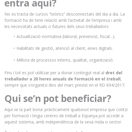
entra aquí?
No es tracta de cursos “teòrics” desconnectats del dia a dia. La
formació ha de tenir relació amb l’activitat de l’empresa i amb
les necessitats actuals o futures dels seus treballadors:
Actualització normativa (laboral, prevenció, fiscal…).
Habilitats de gestió, atenció al client, eines digitals.
Millora de processos interns, qualitat, organització.
Fins i tot es pot utilitzar per a donar contingut real al
dret del
treballador a 20 hores anuals de formació en el treball
,
sempre que s’organitzi dins del marc previst en el RD 694/2017.
Qui se’n pot beneficiar?
Aquí ve la part bona: pràcticament qualsevol empresa que cotitzi
per formació i tingui centres de treball a Espanya pot accedir a
aquest sistema, amb independència de la seva mida o sector.