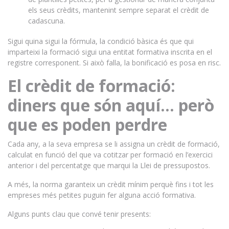
els seus crèdits, mantenint sempre separat el crèdit de
cadascuna.
Sigui quina sigui la fórmula, la condició bàsica és que qui
imparteixi la formació sigui una entitat formativa inscrita en el
registre corresponent. Si això falla, la bonificació es posa en risc.
El crèdit de formació:
diners que són aquí… però
que es poden perdre
Cada any, a la seva empresa se li assigna un crèdit de formació,
calculat en funció del que va cotitzar per formació en l’exercici
anterior i del percentatge que marqui la Llei de pressupostos.
A més, la norma garanteix un crèdit mínim perquè fins i tot les
empreses més petites puguin fer alguna acció formativa.
Alguns punts clau que convé tenir presents: