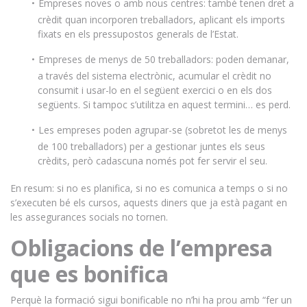
Empreses noves o amb nous centres: també tenen dret a
crèdit quan incorporen treballadors, aplicant els imports
fixats en els pressupostos generals de l’Estat.
Empreses de menys de 50 treballadors: poden demanar,
a través del sistema electrònic, acumular el crèdit no
consumit i usar-lo en el següent exercici o en els dos
següents. Si tampoc s’utilitza en aquest termini… es perd.
Les empreses poden agrupar-se (sobretot les de menys
de 100 treballadors) per a gestionar juntes els seus
crèdits, però cadascuna només pot fer servir el seu.
En resum: si no es planifica, si no es comunica a temps o si no
s’executen bé els cursos, aquests diners que ja està pagant en
les assegurances socials no tornen.
Obligacions de l’empresa
que es bonifica
Perquè la formació sigui bonificable no n’hi ha prou amb “fer un