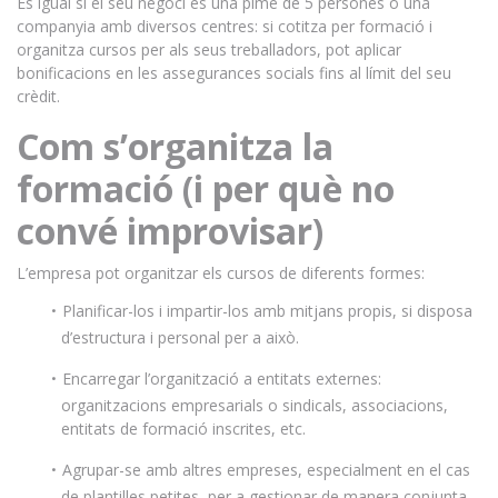
És igual si el seu negoci és una pime de 5 persones o una
companyia amb diversos centres: si cotitza per formació i
organitza cursos per als seus treballadors, pot aplicar
bonificacions en les assegurances socials fins al límit del seu
crèdit.
Com s’organitza la
formació (i per què no
convé improvisar)
L’empresa pot organitzar els cursos de diferents formes:
Planificar-los i impartir-los amb mitjans propis, si disposa
d’estructura i personal per a això.
Encarregar l’organització a entitats externes:
organitzacions empresarials o sindicals, associacions,
entitats de formació inscrites, etc.
Agrupar-se amb altres empreses, especialment en el cas
de plantilles petites, per a gestionar de manera conjunta