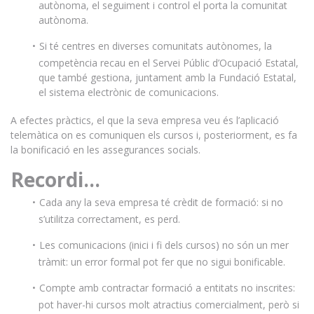
autònoma, el seguiment i control el porta la comunitat
autònoma.
Si té centres en diverses comunitats autònomes, la
competència recau en el Servei Públic d’Ocupació Estatal,
que també gestiona, juntament amb la Fundació Estatal,
el sistema electrònic de comunicacions.
A efectes pràctics, el que la seva empresa veu és l’aplicació
telemàtica on es comuniquen els cursos i, posteriorment, es fa
la bonificació en les assegurances socials.
Recordi…
Cada any la seva empresa té crèdit de formació: si no
s’utilitza correctament, es perd.
Les comunicacions (inici i fi dels cursos) no són un mer
tràmit: un error formal pot fer que no sigui bonificable.
Compte amb contractar formació a entitats no inscrites:
pot haver-hi cursos molt atractius comercialment, però si