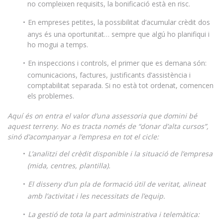
no compleixen requisits, la bonificació està en risc.
En empreses petites, la possibilitat d’acumular crèdit dos
anys és una oportunitat… sempre que algú ho planifiqui i
ho mogui a temps.
En inspeccions i controls, el primer que es demana són:
comunicacions, factures, justificants d’assistència i
comptabilitat separada. Si no està tot ordenat, comencen
els problemes.
Aquí és on entra el valor d’una assessoria que domini bé
aquest terreny. No es tracta només de “donar d’alta cursos”,
sinó d’acompanyar a l’empresa en tot el cicle:
L’analitzi del crèdit disponible i la situació de l’empresa
(mida, centres, plantilla).
El disseny d’un pla de formació útil de veritat, alineat
amb l’activitat i les necessitats de l’equip.
La gestió de tota la part administrativa i telemàtica: