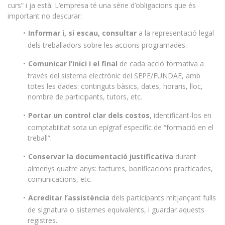
curs” i ja està. L’empresa té una sèrie d’obligacions que és
important no descurar:
Informar i, si escau, consultar
a la representació legal
dels treballadors sobre les accions programades.
Comunicar l’inici i el final
de cada acció formativa a
través del sistema electrònic del SEPE/FUNDAE, amb
totes les dades: continguts bàsics, dates, horaris, lloc,
nombre de participants, tutors, etc.
Portar un control clar dels costos
, identificant-los en
comptabilitat sota un epígraf específic de “formació en el
treball”.
Conservar la documentació justificativa
durant
almenys quatre anys: factures, bonificacions practicades,
comunicacions, etc.
Acreditar l’assistència
dels participants mitjançant fulls
de signatura o sistemes equivalents, i guardar aquests
registres.