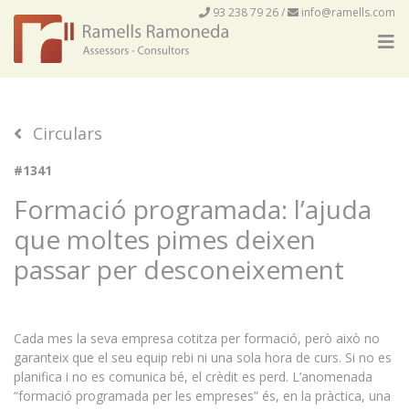
93 238 79 26
/
info@ramells.com
Circulars
#1341
Formació programada: l’ajuda
que moltes pimes deixen
passar per desconeixement
Cada mes la seva empresa cotitza per formació, però això no
garanteix que el seu equip rebi ni una sola hora de curs. Si no es
planifica i no es comunica bé, el crèdit es perd. L’anomenada
“formació programada per les empreses” és, en la pràctica, una