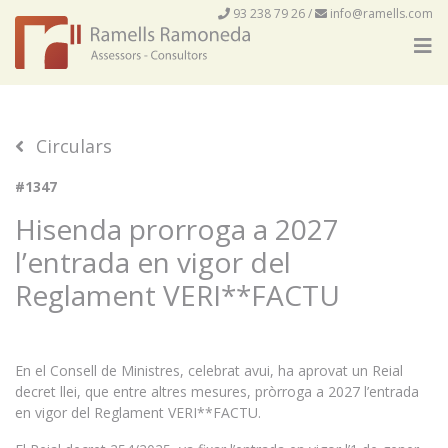
93 238 79 26
/
info@ramells.com
Circulars
#1347
Hisenda prorroga a 2027
l’entrada en vigor del
Reglament VERI**FACTU
En el Consell de Ministres, celebrat avui, ha aprovat un Reial
decret llei, que entre altres mesures, pròrroga a 2027 l’entrada
en vigor del Reglament VERI**FACTU.