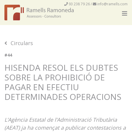
93 238 79 26
/
info@ramells.com
Circulars
#44
HISENDA RESOL ELS DUBTES
SOBRE LA PROHIBICIÓ DE
PAGAR EN EFECTIU
DETERMINADES OPERACIONS
L’Agència Estatal de l’Administració Tributària
(AEAT) ja ha començat a publicar contestacions a