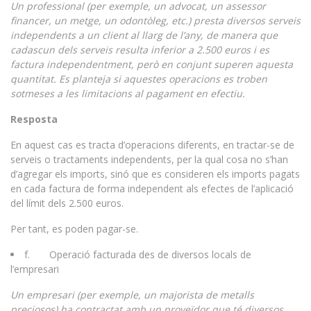
Un professional (per exemple, un advocat, un assessor
financer, un metge, un odontòleg, etc.) presta diversos serveis
independents a un client al llarg de l’any, de manera que
cadascun dels serveis resulta inferior a 2.500 euros i es
factura independentment, però en conjunt superen aquesta
quantitat. Es planteja si aquestes operacions es troben
sotmeses a les limitacions al pagament en efectiu.
Resposta
En aquest cas es tracta d’operacions diferents, en tractar-se de
serveis o tractaments independents, per la qual cosa no s’han
d’agregar els imports, sinó que es consideren els imports pagats
en cada factura de forma independent als efectes de l’aplicació
del límit dels 2.500 euros.
Per tant, es poden pagar-se.
f. Operació facturada des de diversos locals de
l’empresari
Un empresari (per exemple, un majorista de metalls
preciosos) ha contractat amb un proveïdor que té diversos