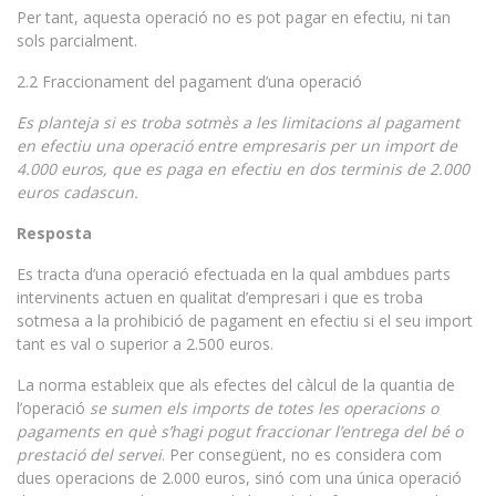
Per tant, aquesta operació no es pot pagar en efectiu, ni tan
sols parcialment.
2.2 Fraccionament del pagament d’una operació
Es planteja si es troba sotmès a les limitacions al pagament
en efectiu una operació entre empresaris per un import de
4.000 euros, que es paga en efectiu en dos terminis de 2.000
euros cadascun.
Resposta
Es tracta d’una operació efectuada en la qual ambdues parts
intervinents actuen en qualitat d’empresari i que es troba
sotmesa a la prohibició de pagament en efectiu si el seu import
tant es val o superior a 2.500 euros.
La norma estableix que als efectes del càlcul de la quantia de
l’operació
se sumen els imports de totes les operacions o
pagaments en què s’hagi pogut fraccionar l’entrega del bé o
prestació del servei
. Per consegüent, no es considera com
dues operacions de 2.000 euros, sinó com una única operació