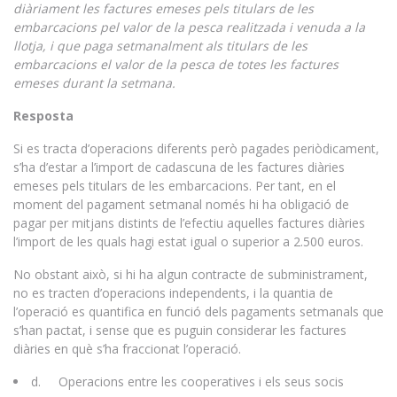
diàriament les factures emeses pels titulars de les
embarcacions pel valor de la pesca realitzada i venuda a la
llotja, i que paga setmanalment als titulars de les
embarcacions el valor de la pesca de totes les factures
emeses durant la setmana.
Resposta
Si es tracta d’operacions diferents però pagades periòdicament,
s’ha d’estar a l’import de cadascuna de les factures diàries
emeses pels titulars de les embarcacions. Per tant, en el
moment del pagament setmanal només hi ha obligació de
pagar per mitjans distints de l’efectiu aquelles factures diàries
l’import de les quals hagi estat igual o superior a 2.500 euros.
No obstant això, si hi ha algun contracte de subministrament,
no es tracten d’operacions independents, i la quantia de
l’operació es quantifica en funció dels pagaments setmanals que
s’han pactat, i sense que es puguin considerar les factures
diàries en què s’ha fraccionat l’operació.
d. Operacions entre les cooperatives i els seus socis