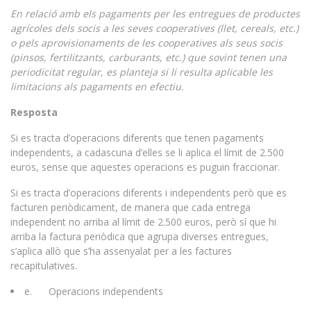
En relació amb els pagaments per les entregues de productes
agrícoles dels socis a les seves cooperatives (llet, cereals, etc.)
o pels aprovisionaments de les cooperatives als seus socis
(pinsos, fertilitzants, carburants, etc.) que sovint tenen una
periodicitat regular, es planteja si li resulta aplicable les
limitacions als pagaments en efectiu.
Resposta
Si es tracta d’operacions diferents que tenen pagaments
independents, a cadascuna d’elles se li aplica el límit de 2.500
euros, sense que aquestes operacions es puguin fraccionar.
Si es tracta d’operacions diferents i independents però que es
facturen periòdicament, de manera que cada entrega
independent no arriba al límit de 2.500 euros, però sí que hi
arriba la factura periòdica que agrupa diverses entregues,
s’aplica allò que s’ha assenyalat per a les factures
recapitulatives.
e. Operacions independents