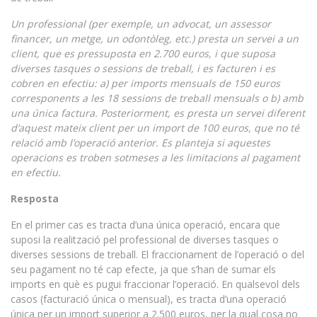
Un professional (per exemple, un advocat, un assessor
financer, un metge, un odontòleg, etc.) presta un servei a un
client, que es pressuposta en 2.700 euros, i que suposa
diverses tasques o sessions de treball, i es facturen i es
cobren en efectiu: a) per imports mensuals de 150 euros
corresponents a les 18 sessions de treball mensuals o b) amb
una única factura. Posteriorment, es presta un servei diferent
d’aquest mateix client per un import de 100 euros, que no té
relació amb l’operació anterior. Es planteja si aquestes
operacions es troben sotmeses a les limitacions al pagament
en efectiu.
Resposta
En el primer cas es tracta d’una única operació, encara que
suposi la realització pel professional de diverses tasques o
diverses sessions de treball. El fraccionament de l’operació o del
seu pagament no té cap efecte, ja que s’han de sumar els
imports en què es pugui fraccionar l’operació. En qualsevol dels
casos (facturació única o mensual), es tracta d’una operació
única per un import superior a 2.500 euros, per la qual cosa no