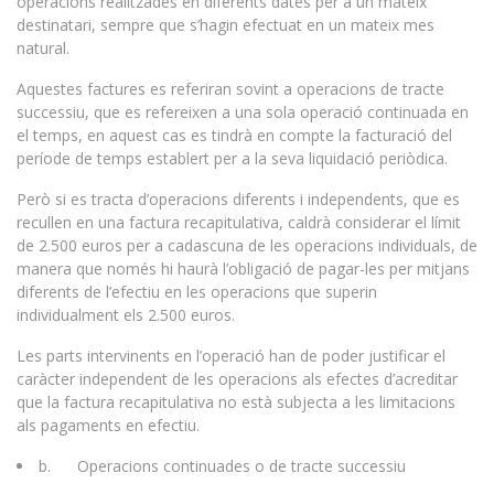
operacions realitzades en diferents dates per a un mateix
destinatari, sempre que s’hagin efectuat en un mateix mes
natural.
Aquestes factures es referiran sovint a operacions de tracte
successiu, que es refereixen a una sola operació continuada en
el temps, en aquest cas es tindrà en compte la facturació del
període de temps establert per a la seva liquidació periòdica.
Però si es tracta d’operacions diferents i independents, que es
recullen en una factura recapitulativa, caldrà considerar el límit
de 2.500 euros per a cadascuna de les operacions individuals, de
manera que només hi haurà l’obligació de pagar-les per mitjans
diferents de l’efectiu en les operacions que superin
individualment els 2.500 euros.
Les parts intervinents en l’operació han de poder justificar el
caràcter independent de les operacions als efectes d’acreditar
que la factura recapitulativa no està subjecta a les limitacions
als pagaments en efectiu.
b. Operacions continuades o de tracte successiu