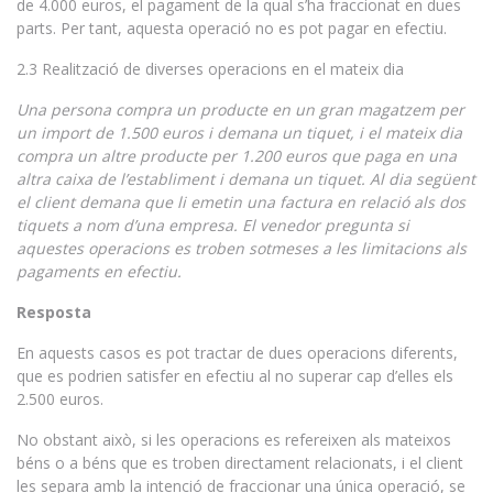
de 4.000 euros, el pagament de la qual s’ha fraccionat en dues
parts. Per tant, aquesta operació no es pot pagar en efectiu.
2.3 Realització de diverses operacions en el mateix dia
Una persona compra un producte en un gran magatzem per
un import de 1.500 euros i demana un tiquet, i el mateix dia
compra un altre producte per 1.200 euros que paga en una
altra caixa de l’establiment i demana un tiquet. Al dia següent
el client demana que li emetin una factura en relació als dos
tiquets a nom d’una empresa. El venedor pregunta si
aquestes operacions es troben sotmeses a les limitacions als
pagaments en efectiu.
Resposta
En aquests casos es pot tractar de dues operacions diferents,
que es podrien satisfer en efectiu al no superar cap d’elles els
2.500 euros.
No obstant això, si les operacions es refereixen als mateixos
béns o a béns que es troben directament relacionats, i el client
les separa amb la intenció de fraccionar una única operació, se