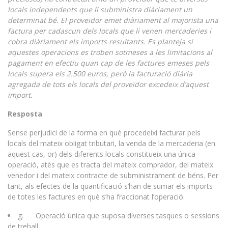
locals independents que li subministra diàriament un
determinat bé. El proveïdor emet diàriament al majorista una
factura per cadascun dels locals que li venen mercaderies i
cobra diàriament els imports resultants. Es planteja si
aquestes operacions es troben sotmeses a les limitacions al
pagament en efectiu quan cap de les factures emeses pels
locals supera els 2.500 euros, però la facturació diària
agregada de tots els locals del proveïdor excedeix d’aquest
import.
Resposta
Sense perjudici de la forma en què procedeixi facturar pels
locals del mateix obligat tributari, la venda de la mercaderia (en
aquest cas, or) dels diferents locals constitueix una única
operació, atès que es tracta del mateix comprador, del mateix
venedor i del mateix contracte de subministrament de béns. Per
tant, als efectes de la quantificació s’han de sumar els imports
de totes les factures en què s’ha fraccionat l’operació.
g. Operació única que suposa diverses tasques o sessions
de treball