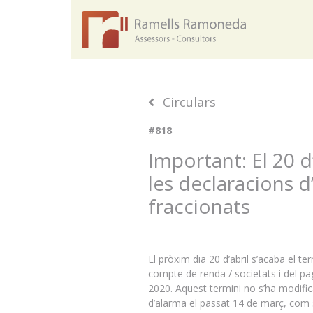
Circulars
#818
Important: El 20 d
les declaracions d
fraccionats
El pròxim dia 20 d’abril s’acaba el t
compte de renda / societats i del pa
2020. Aquest termini no s’ha modifica
d’alarma el passat 14 de març, com su