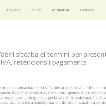
Empresa
Serveis
Actualitat
Contacte
’abril s’acaba el termini per presen
’IVA, retencions i pagaments
ermini per presentar davant l’AEAT les declaracions d’IVA, de les retenci
gament fraccionat de societats i renda corresponent al primer trimest
t malgrat la situació generada per la COVID-19 i la declaració de l’es
cceeix amb la resta d’autoliquidacions de tributs estatals. La possibi