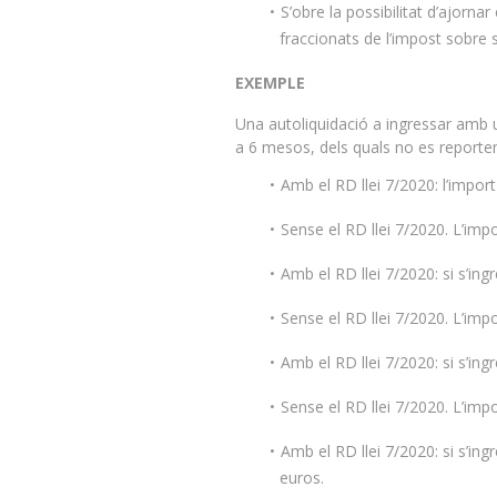
S’obre la possibilitat d’ajorn
fraccionats de l’impost sobre 
EXEMPLE
Una autoliquidació a ingressar amb 
a 6 mesos, dels quals no es reporten
Amb el RD llei 7/2020: l’impor
Sense el RD llei 7/2020. L’imp
Amb el RD llei 7/2020: si s’in
Sense el RD llei 7/2020. L’imp
Amb el RD llei 7/2020: si s’in
Sense el RD llei 7/2020. L’imp
Amb el RD llei 7/2020: si s’in
euros.