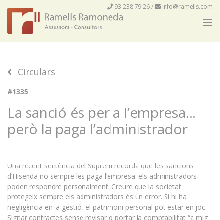
93 238 79 26
/
info@ramells.com
Circulars
#1335
La sanció és per a l’empresa…
però la paga l’administrador
Una recent sentència del Suprem recorda que les sancions
d’Hisenda no sempre les paga l’empresa: els administradors
poden respondre personalment. Creure que la societat
protegeix sempre els administradors és un error. Si hi ha
negligència en la gestió, el patrimoni personal pot estar en joc.
Signar contractes sense revisar o portar la comptabilitat “a mig