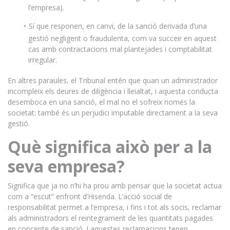
l’empresa).
Sí que responen, en canvi, de la sanció derivada d’una
gestió negligent o fraudulenta, com va succeir en aquest
cas amb contractacions mal plantejades i comptabilitat
irregular.
En altres paraules, el Tribunal entén que quan un administrador
incompleix els deures de diligència i lleialtat, i aquesta conducta
desemboca en una sanció, el mal no el sofreix només la
societat: també és un perjudici imputable directament a la seva
gestió.
Què significa això per a la
seva empresa?
Significa que ja no n’hi ha prou amb pensar que la societat actua
com a “escut” enfront d’Hisenda. L’acció social de
responsabilitat permet a l’empresa, i fins i tot als socis, reclamar
als administradors el reintegrament de les quantitats pagades
en concepte de sanció. I aquestes reclamacions tenen