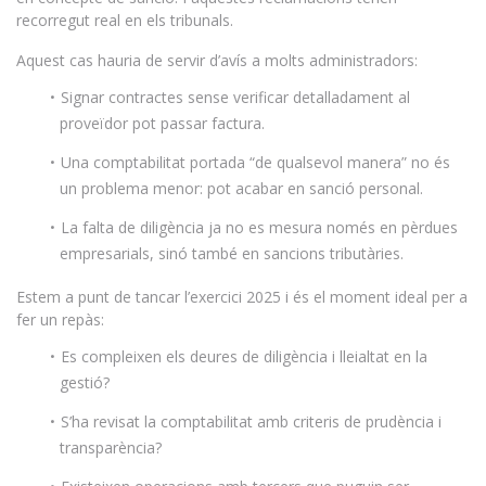
recorregut real en els tribunals.
Aquest cas hauria de servir d’avís a molts administradors:
Signar contractes sense verificar detalladament al
proveïdor pot passar factura.
Una comptabilitat portada “de qualsevol manera” no és
un problema menor: pot acabar en sanció personal.
La falta de diligència ja no es mesura només en pèrdues
empresarials, sinó també en sancions tributàries.
Estem a punt de tancar l’exercici 2025 i és el moment ideal per a
fer un repàs:
Es compleixen els deures de diligència i lleialtat en la
gestió?
S’ha revisat la comptabilitat amb criteris de prudència i
transparència?