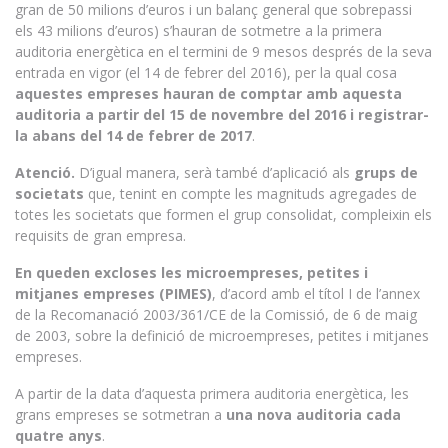
gran de 50 milions d’euros i un balanç general que sobrepassi
els 43 milions d’euros) s’hauran de sotmetre a la primera
auditoria energètica en el termini de 9 mesos després de la seva
entrada en vigor (el 14 de febrer del 2016), per la qual cosa
aquestes empreses hauran de comptar amb aquesta
auditoria a partir del 15 de novembre del 2016 i registrar-
la abans del 14 de febrer de 2017
.
Atenció.
D’igual manera, serà també d’aplicació als
grups de
societats
que, tenint en compte les magnituds agregades de
totes les societats que formen el grup consolidat, compleixin els
requisits de gran empresa.
En queden excloses les microempreses, petites i
mitjanes empreses (PIMES)
, d’acord amb el títol I de l’annex
de la Recomanació 2003/361/CE de la Comissió, de 6 de maig
de 2003, sobre la definició de microempreses, petites i mitjanes
empreses.
A partir de la data d’aquesta primera auditoria energètica, les
grans empreses se sotmetran a
una nova auditoria cada
quatre anys
.