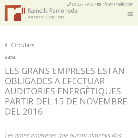
93 238 79 26
/
info@ramells.com
Circulars
#424
LES GRANS EMPRESES ESTAN
OBLIGADES A EFECTUAR
AUDITORIES ENERGÈTIQUES
PARTIR DEL 15 DE NOVEMBRE
DEL 2016
Les grans empreses que durant almenys dos