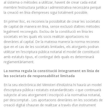
al sistema o mètodes a utilitzar, havent de crear cada estat
membre l’estructura jurídica i administrativa necessària perquè
la creació en línia d’empreses sigui totalment possible.
En primer lloc, es reconeix la possibilitat de crear les societats
de capital de manera en línia, sense exclusió d’altres mètodes
legalment reconeguts. Exclou de la constitució en línia les
societats en les quals els socis realitzin aportacions no
dineràries al capital. De la mateixa manera la norma reconeix
que en el cas de les societats limitades, els atorgants podran
utilitzar en l’escriptura pública notarial el model de constitució
amb estatuts tipus, el contingut dels quals es determinarà
reglamentàriament.
La norma regula la constitució íntegrament en línia de
les societats de responsabilitat limitada
En la seu electrònica del Ministeri d’Indústria hi haurà un model
d’escriptura pública i estatuts estandarditzats -i que continuarà
subjecte al seu atorgament i inscripció a la normativa notarial,
per descomptat-. Les aportacions dineràries en les societats de
creació digital s’hauran de realitzar a través d’un instrument