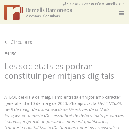
93 238 79 26
/
info@ramells.com
Circulars
#1150
Les societats es podran
constituir per mitjans digitals
Al BOE del dia 9 de maig, i amb entrada en vigor amb caràcter
general el dia 10 de maig de 2023, s’ha aprovat la
Llei 11/2023,
de 8 de maig, de transposició de Directives de la Unió
Europea en matèria d’accessibilitat de determinats productes
i serveis, migració de persones altament qualificades,
tributària i digitalització d’actuacions notarials i registrals; i