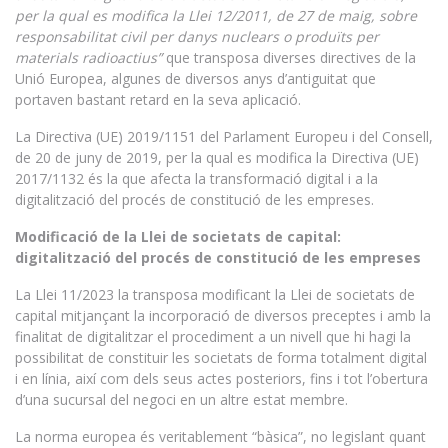
per la qual es modifica la Llei 12/2011, de 27 de maig, sobre
responsabilitat civil per danys nuclears o produïts per
materials radioactius”
que transposa diverses directives de la
Unió Europea, algunes de diversos anys d’antiguitat que
portaven bastant retard en la seva aplicació.
La Directiva (UE) 2019/1151 del Parlament Europeu i del Consell,
de 20 de juny de 2019, per la qual es modifica la Directiva (UE)
2017/1132 és la que afecta la transformació digital i a la
digitalització del procés de constitució de les empreses.
Modificació de la Llei de societats de capital:
digitalització del procés de constitució de les empreses
La Llei 11/2023 la transposa modificant la Llei de societats de
capital mitjançant la incorporació de diversos preceptes i amb la
finalitat de digitalitzar el procediment a un nivell que hi hagi la
possibilitat de constituir les societats de forma totalment digital
i en línia, així com dels seus actes posteriors, fins i tot l’obertura
d’una sucursal del negoci en un altre estat membre.
La norma europea és veritablement “bàsica”, no legislant quant