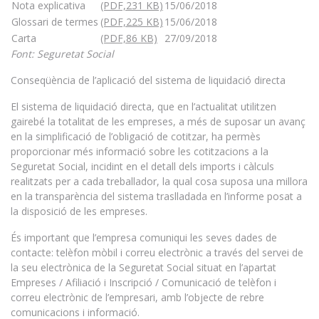
Nota explicativa
(PDF,231 KB)
15/06/2018
Glossari de termes
(PDF,225 KB)
15/06/2018
Carta
(PDF,86 KB)
27/09/2018
Font: Seguretat Social
Conseqüència de l’aplicació del sistema de liquidació directa
El sistema de liquidació directa, que en l’actualitat utilitzen
gairebé la totalitat de les empreses, a més de suposar un avanç
en la simplificació de l’obligació de cotitzar, ha permès
proporcionar més informació sobre les cotitzacions a la
Seguretat Social, incidint en el detall dels imports i càlculs
realitzats per a cada treballador, la qual cosa suposa una millora
en la transparència del sistema traslladada en l’informe posat a
la disposició de les empreses.
És important que l’empresa comuniqui les seves dades de
contacte: telèfon mòbil i correu electrònic a través del servei de
la seu electrònica de la Seguretat Social situat en l’apartat
Empreses / Afiliació i Inscripció / Comunicació de telèfon i
correu electrònic de l’empresari, amb l’objecte de rebre
comunicacions i informació.