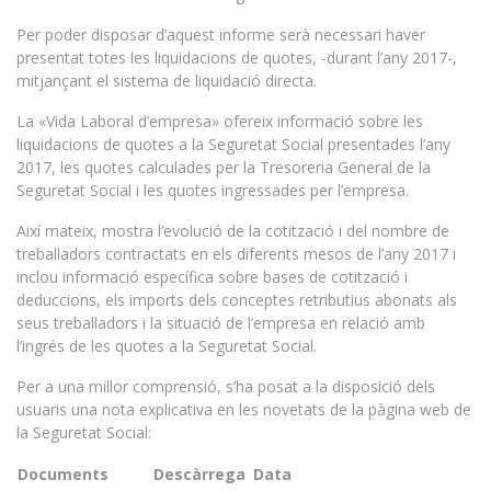
Per poder disposar d’aquest informe serà necessari haver
presentat totes les liquidacions de quotes, -durant l’any 2017-,
mitjançant el sistema de liquidació directa.
La «Vida Laboral d’empresa» ofereix informació sobre les
liquidacions de quotes a la Seguretat Social presentades l’any
2017, les quotes calculades per la Tresoreria General de la
Seguretat Social i les quotes ingressades per l’empresa.
Així mateix, mostra l’evolució de la cotització i del nombre de
treballadors contractats en els diferents mesos de l’any 2017 i
inclou informació específica sobre bases de cotització i
deduccions, els imports dels conceptes retributius abonats als
seus treballadors i la situació de l’empresa en relació amb
l’ingrés de les quotes a la Seguretat Social.
Per a una millor comprensió, s’ha posat a la disposició dels
usuaris una nota explicativa en les novetats de la pàgina web de
la Seguretat Social:
Documents
Descàrrega
Data