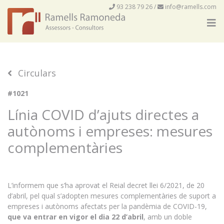
93 238 79 26
/
info@ramells.com
Circulars
#1021
Línia COVID d’ajuts directes a
autònoms i empreses: mesures
complementàries
L’informem que s’ha aprovat el Reial decret llei 6/2021, de 20
d’abril, pel qual s’adopten mesures complementàries de suport a
empreses i autònoms afectats per la pandèmia de COVID-19,
que va entrar en vigor el dia 22 d’abril
, amb un doble