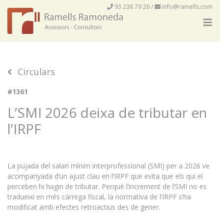
93 238 79 26
/
info@ramells.com
Circulars
#1361
L’SMI 2026 deixa de tributar en
l’IRPF
La pujada del salari mínim interprofessional (SMI) per a 2026 ve
acompanyada d’un ajust clau en l’IRPF que evita que els qui el
perceben hi hagin de tributar. Perquè l’increment de l’SMI no es
tradueixi en més càrrega fiscal, la normativa de l’IRPF s’ha
modificat amb efectes retroactius des de gener.