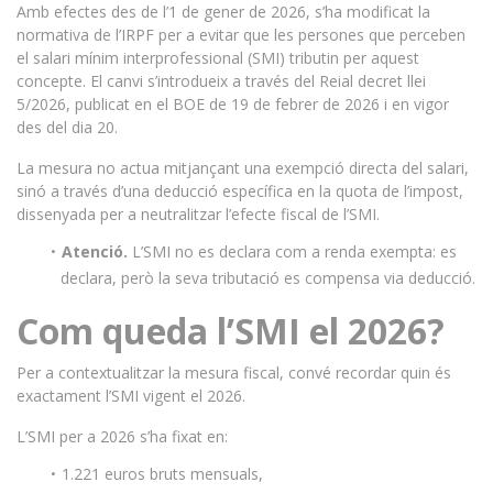
Amb efectes des de l’1 de gener de 2026, s’ha modificat la
normativa de l’IRPF per a evitar que les persones que perceben
el salari mínim interprofessional (SMI) tributin per aquest
concepte. El canvi s’introdueix a través del Reial decret llei
5/2026, publicat en el BOE de 19 de febrer de 2026 i en vigor
des del dia 20.
La mesura no actua mitjançant una exempció directa del salari,
sinó a través d’una deducció específica en la quota de l’impost,
dissenyada per a neutralitzar l’efecte fiscal de l’SMI.
Atenció.
L’SMI no es declara com a renda exempta: es
declara, però la seva tributació es compensa via deducció.
Com queda l’SMI el 2026?
Per a contextualitzar la mesura fiscal, convé recordar quin és
exactament l’SMI vigent el 2026.
L’SMI per a 2026 s’ha fixat en:
1.221 euros bruts mensuals,