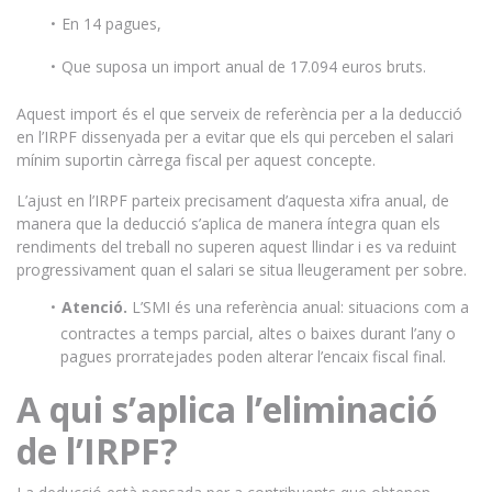
En 14 pagues,
Que suposa un import anual de 17.094 euros bruts.
Aquest import és el que serveix de referència per a la deducció
en l’IRPF dissenyada per a evitar que els qui perceben el salari
mínim suportin càrrega fiscal per aquest concepte.
L’ajust en l’IRPF parteix precisament d’aquesta xifra anual, de
manera que la deducció s’aplica de manera íntegra quan els
rendiments del treball no superen aquest llindar i es va reduint
progressivament quan el salari se situa lleugerament per sobre.
Atenció.
L’SMI és una referència anual: situacions com a
contractes a temps parcial, altes o baixes durant l’any o
pagues prorratejades poden alterar l’encaix fiscal final.
A qui s’aplica l’eliminació
de l’IRPF?