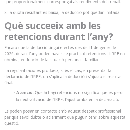
que proporcionalment correspongui als rendiments del treball.
Si la quota resultant és baixa, la deducció pot quedar limitada.
Què succeeix amb les
retencions durant l’any?
Encara que la deducció tingui efectes des de l’1 de gener de
2026, durant l’any poden haver-se practicat retencions d’IRPF en
nòmina, en funció de la situació personal i familiar.
La regularització es produeix, si és el cas, en presentar la
declaració de l’IRPF, on s’aplica la deducció i s’ajusta el resultat
final.
Atenció.
Que hi hagi retencions no significa que es perdi
la neutralització de l’IRPF, l’ajust arriba en la declaració.
Es poden posar en contacte amb aquest despatx professional
per qualsevol dubte o aclariment que puguin tenir sobre aquesta
qüestió.