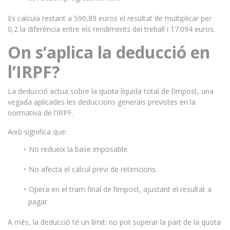
Es calcula restant a 590,89 euros el resultat de multiplicar per
0,2 la diferència entre els rendiments del treball i 17.094 euros.
On s’aplica la deducció en
l’IRPF?
La deducció actua sobre la quota líquida total de l’impost, una
vegada aplicades les deduccions generals previstes en la
normativa de l’IRPF.
Això significa que:
No redueix la base imposable.
No afecta el càlcul previ de retencions.
Opera en el tram final de l’impost, ajustant el resultat a
pagar.
A més, la deducció té un límit: no pot superar la part de la quota