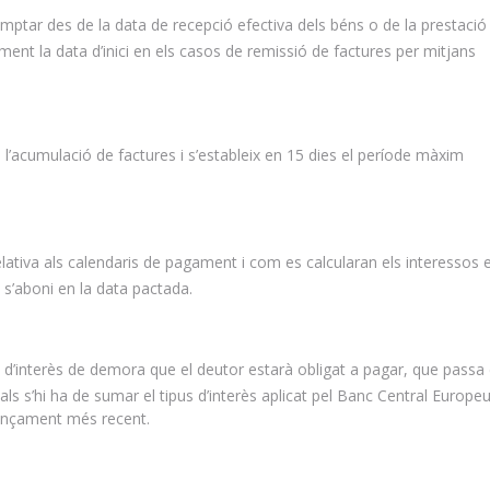
ar des de la data de recepció efectiva dels béns o de la prestació 
ment la data d’inici en els casos de remissió de factures per mitjans
acumulació de factures i s’estableix en 15 dies el període màxim
ativa als calendaris de pagament i com es calcularan els interessos e
 s’aboni en la data pactada.
’interès de demora que el deutor estarà obligat a pagar, que passa 
als s’hi ha de sumar el tipus d’interès aplicat pel Banc Central Europeu
nançament més recent.