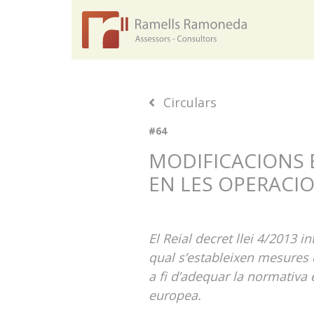
Circulars
#64
MODIFICACIONS 
EN LES OPERACI
El Reial decret llei 4/2013 i
qual s’estableixen mesures 
a fi d’adequar la normativa
europea.