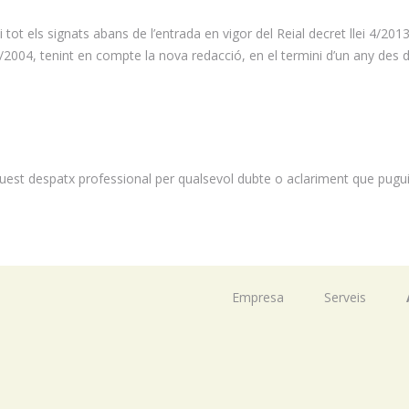
ot els signats abans de l’entrada en vigor del Reial decret llei 4/201
2004, tenint en compte la nova redacció, en el termini d’un any des 
st despatx professional per qualsevol dubte o aclariment que pugui
Empresa
Serveis