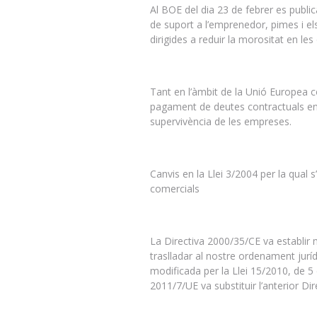
Al BOE del dia 23 de febrer es public
de suport a l’emprenedor, pimes i el
dirigides a reduir la morositat en le
Tant en l’àmbit de la Unió Europea 
pagament de deutes contractuals entr
supervivència de les empreses.
Canvis en la Llei 3/2004 per la qual 
comercials
La Directiva 2000/35/CE va establir 
traslladar al nostre ordenament juríd
modificada per la Llei 15/2010, de 5
2011/7/UE va substituir l’anterior Di