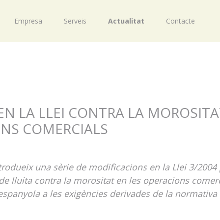
Empresa
Serveis
Actualitat
Contacte
EN LA LLEI CONTRA LA MOROSITA
ONS COMERCIALS
ntrodueix una sèrie de modificacions en la Llei 3/2004 
de lluita contra la morositat en les operacions comer
 espanyola a les exigències derivades de la normativa