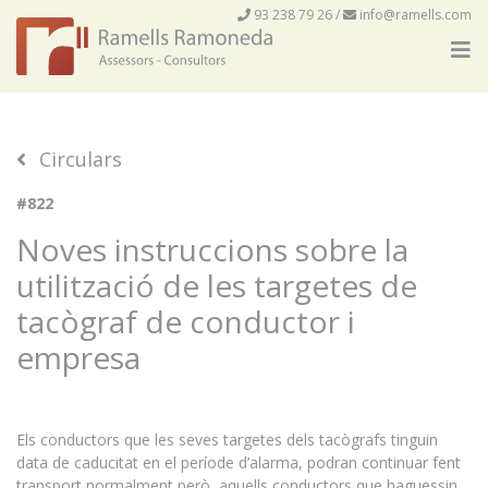
93 238 79 26
/
info@ramells.com
Circulars
#822
Noves instruccions sobre la
utilització de les targetes de
tacògraf de conductor i
empresa
Els conductors que les seves targetes dels tacògrafs tinguin
data de caducitat en el període d’alarma, podran continuar fent
transport normalment però, aquells conductors que haguessin