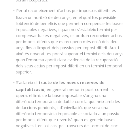
Per al reconeixement d’actius per impostos diferits es
fixava un horitzó de deu anys, en el qual fos previsible
l’obtenció de beneficis que permetin compensar les bases
imposables negatives, i quan no s’estableix termini per
compensar bases negatives, es podran reconèixer actius
per impost diferits que es recuperin més enllà dels deu
anys fins a l’import dels passius per impost diferit. Ara, i
això és novetat, es podrà superar el termini dels deu anys
quan l’empresa aporti clara evidència de la recuperació
dels seus actius per impost diferit en un termini temporal
superior.
S’aclareix el
tracte de les noves reserves de
capitalització
, en general menor impost corrent i si
opera, el límit de la base imposable s’origina una
diferència temporània deduïble com la que neix amb les
deduccions pendents, i d’anivellació, que serà una
diferència temporània imposable associada a un passiu
per impost diferit que revertirà quan es generin bases
negatives i, en tot cas, pel transcurs del termini de cinc