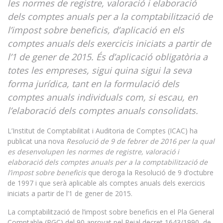
les normes de registre, valoració i elaboració
dels comptes anuals per a la comptabilització de
l’impost sobre beneficis, d’aplicació en els
comptes anuals dels exercicis iniciats a partir de
l’1 de gener de 2015. És d’aplicació obligatòria a
totes les empreses, sigui quina sigui la seva
forma jurídica, tant en la formulació dels
comptes anuals individuals com, si escau, en
l’elaboració dels comptes anuals consolidats
.
L’Institut de Comptabilitat i Auditoria de Comptes (ICAC) ha
publicat una nova
Resolució de 9 de febrer de 2016 per la qual
es desenvolupen les normes de registre, valoració i
elaboració dels comptes anuals per a la comptabilització de
l’impost sobre beneficis
que deroga la Resolució de 9 d’octubre
de 1997 i que serà aplicable als comptes anuals dels exercicis
iniciats a partir de l’1 de gener de 2015.
La comptabilització de l’impost sobre beneficis en el Pla General
Comptable (PGC) del 90 aprovat pel Reial decret 1643/1990, de