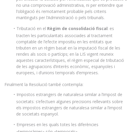
no una comprovació administrativa, ni per entendre que
l’obligació és remotament probable pels criteris
mantinguts per l’Administració o pels tribunals.
Tributació en el
Règim de consolidació fiscal
: es
tracten les particularitats associades al tractament
comptable de l’efecte impositiu en les entitats que
tributen en un règim basat en la imputació fiscal de les
rendes als socis o partícips; en la LIS vigent reuneix
aquestes característiques, el règim especial de tributació
de les agrupacions d’interès econòmic, espanyoles i
europees, i d’unions temporals d’empreses.
Finalment la Resolució també contempla:
Impostos estrangers de naturalesa similar a l’impost de
societats: s’efectuen algunes precisions rellevants sobre
els impostos estrangers de naturalesa similar a l’impost
de societats espanyol.
Empreses en les quals totes les diferències
«temporànies» són «temporals».