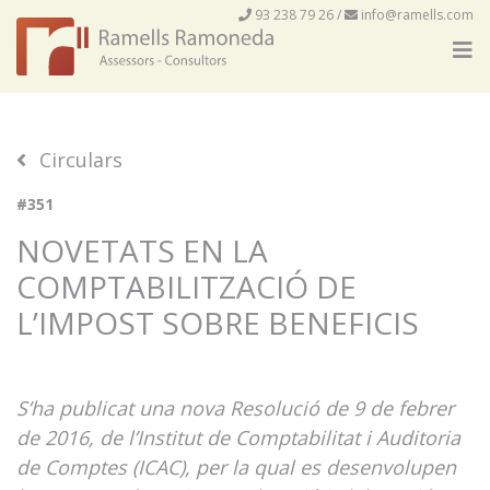
93 238 79 26
/
info@ramells.com
Circulars
#351
NOVETATS EN LA
COMPTABILITZACIÓ DE
L’IMPOST SOBRE BENEFICIS
S’ha publicat una nova Resolució de 9 de febrer
de 2016, de l’Institut de Comptabilitat i Auditoria
de Comptes (ICAC), per la qual es desenvolupen